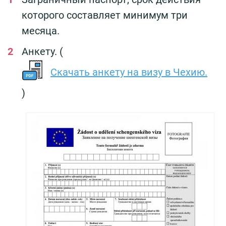
которого составляет минимум три
месяца.
Анкету. (
Скачать анкету на визу в Чехию.
)