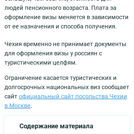
людей пенсионного возраста. Плата за
оформление визы меняется в зависимости
от ее назначения и способа получения.
Чехия временно не принимает документы
для оформления визы у россиян с
туристическими целфям.
Ограничение касается туристических и
долгосрочных национальных виз сообщает
сайт
официальный сайт посольства Чехии
в Москве
.
Содержание материала