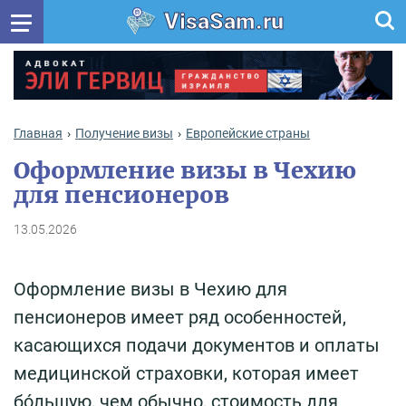
VisaSam.ru
Главная
Получение визы
Европейские страны
Оформление визы в Чехию
для пенсионеров
13.05.2026
Оформление визы в Чехию для
пенсионеров имеет ряд особенностей,
касающихся подачи документов и оплаты
медицинской страховки, которая имеет
бо́льшую, чем обычно, стоимость для