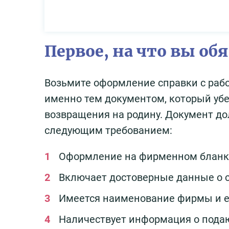
Первое, на что вы о
Возьмите оформление справки с раб
именно тем документом, который уб
возвращения на родину. Документ д
следующим требованием:
Оформление на фирменном бланк
Включает достоверные данные о со
Имеется наименование фирмы и е
Наличествует информация о подаю