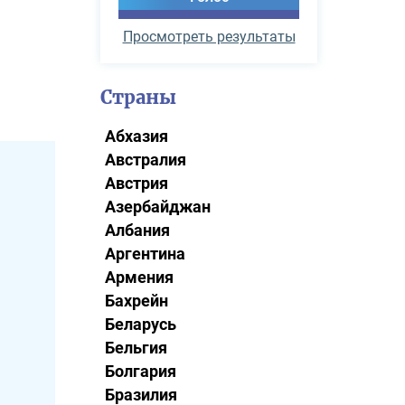
Просмотреть результаты
Страны
Абхазия
Австралия
Австрия
Азербайджан
Албания
Аргентина
Армения
Бахрейн
Беларусь
Бельгия
Болгария
Бразилия