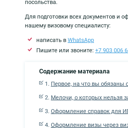
посольства.
Для подготовки всех документов и о
нашему визовому специалисту:
написать в
WhatsApp
Пишите или звоните:
+7 903 006 6
Содержание материала
Первое, на что вы обязаны
Мелочи, о которых нельзя 
Оформление справок для И
Оформление визы через виз