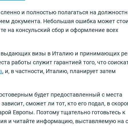
ысленно и полностью полагаться на должностн
ием документа. Небольшая ошибка может сто
ите на консульский сбор и оформление всех
, выдающих визы в Италию и принимающих ре
еста работы служит гарантией того, что соиска
а
, и, в частности, Италию, планирует затем
достоверным будет предоставленный с места
зависит, сможет ли тот, кто его подал, в скор
рой Европы. Поэтому тщательно готовьтесь к
ния и читайте информацию, выставляемую на 