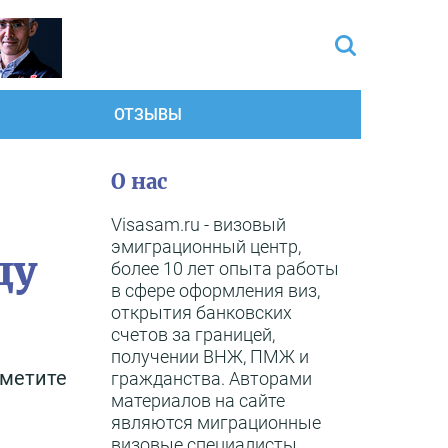
ОТЗЫВЫ
О нас
Visasam.ru - визовый
эмиграционный центр,
ду
более 10 лет опыта работы
в сфере оформления виз,
открытия банковских
счетов за границей,
получении ВНЖ, ПМЖ и
тметите
гражданства. Авторами
материалов на сайте
являются миграционные
визовые специалисты,