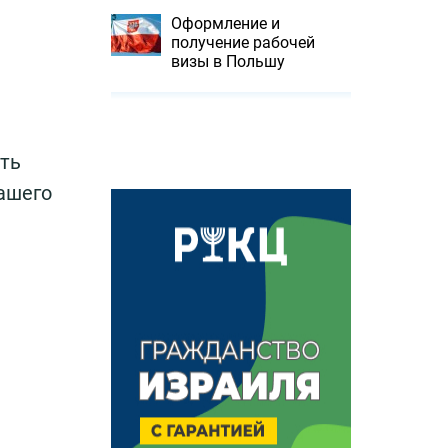
Оформление и
получение рабочей
визы в Польшу
ть
ашего