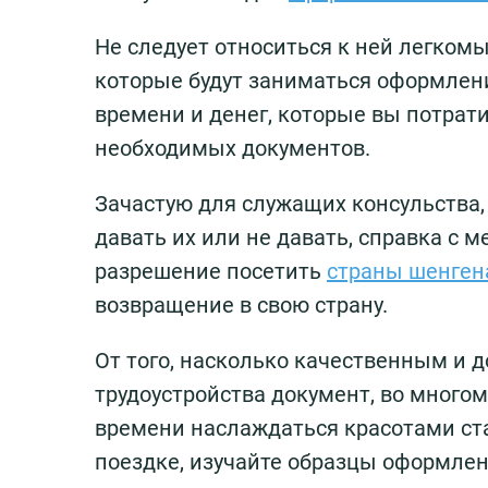
Не следует относиться к ней легком
которые будут заниматься оформлен
времени и денег, которые вы потрат
необходимых документов.
Зачастую для служащих консульства
давать их или не давать, справка с м
разрешение посетить
страны шенген
возвращение в свою страну.
От того, насколько качественным и 
трудоустройства документ, во многом 
времени наслаждаться красотами ста
поездке, изучайте образцы оформле