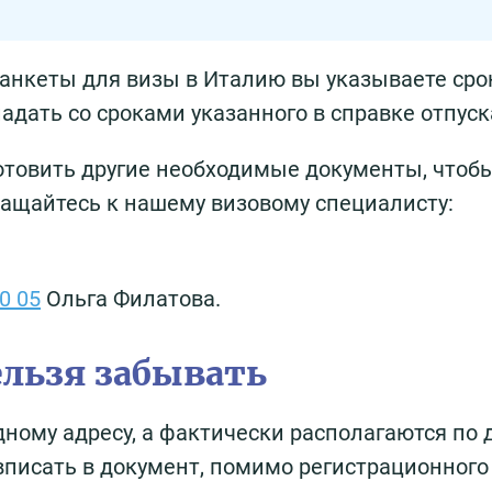
анкеты для визы в Италию вы указываете сро
адать со сроками указанного в справке отпуск
отовить другие необходимые документы, чтоб
бращайтесь к нашему визовому специалисту:
0 05
Ольга Филатова.
ельзя забывать
ному адресу, а фактически располагаются по д
вписать в документ, помимо регистрационного 