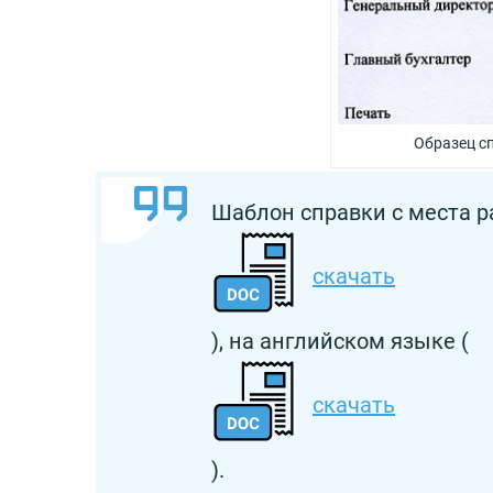
Образец с
Шаблон справки с места р
скачать
), на английском языке (
скачать
).