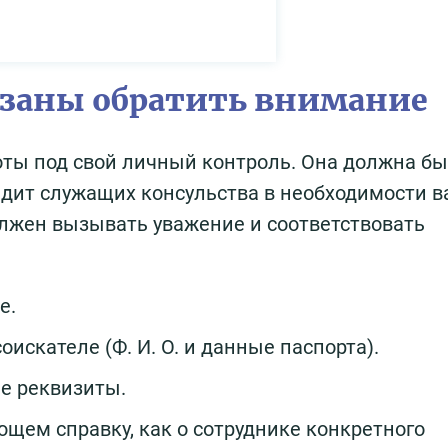
бязаны обратить внимание
оты под свой личный контроль. Она должна бы
едит служащих консульства в необходимости в
олжен вызывать уважение и соответствовать
е.
искателе (Ф. И. О. и данные паспорта).
е реквизиты.
щем справку, как о сотруднике конкретного