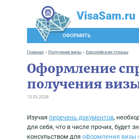
VisaSam.ru
ОФОРМИТЬ
Главная
Получение визы
Европейские страны
Оформление спр
получения визы
15.05.2026
Изучая
перечень документов
, необх
для себя, что в числе прочих, будет 
консульством для
оформления визы 