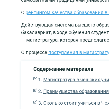
самобытными традициями университет
С
рейтингом качества образования в
Действующая система высшего образ
бакалавриат, в ходе обучения студен
— магистратура, которая предполага
О процессе
поступления в магистрату
Содержание материала
Магистратура в чешских ун
Преимущества образования
Сколько стоит учиться в Чех