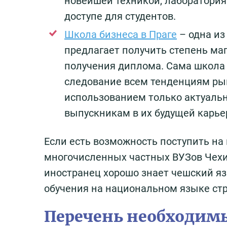
новейшей техникой, лаборатори
доступе для студентов.
Школа бизнеса в Праге
– одна из
предлагает получить степень маг
получения диплома. Сама школа 
следование всем тенденциям рын
использованием только актуальн
выпускникам в их будущей карье
Если есть возможность поступить на
многочисленных частных ВУЗов Чехии
иностранец хорошо знает чешский яз
обучения на национальном языке ст
Перечень необходим