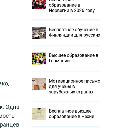
образование в
Норвегии в 2026 году
Бесплатное обучение в
Финляндии для русских
Высшее образование в
Германии
Мотивационное письмо
ако,
для учёбы в
зарубежных странах
ж. Одна
Бесплатное высшее
имость
образование в Чехии
транцев