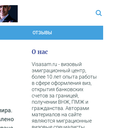
ОТЗЫВЫ
О нас
Visasam.ru - визовый
эмиграционный центр,
более 10 лет опыта работы
в сфере оформления виз,
открытия банковских
счетов за границей,
получении ВНЖ, ПМЖ и
гражданства. Авторами
мира.
материалов на сайте
влено
являются миграционные
визовые специалисты,