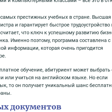
ями и компьютерными классами – все это в о
 самых престижных учебных в стране. Высшая
истра и гарантирует быстрое трудоустройство
считает, что ключ к успешному развитию бизн
ка. Именно поэтому, программа составлена с
ой информации, которая очень пригодится
ре.
 платное обучение, абитуриент может выбрать 
 или учиться на английском языке. Но если
ык, то он получает уникальный шанс бесплатн
раны.
ых документов