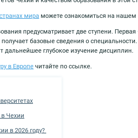
ов Чехии и качеством образования в этой ст
 странах мира
можете ознакомиться на нашем 
ования предусматривает две ступени. Первая
т получает базовые сведения о специальности.
ет дальнейшее глубокое изучение дисциплин.
ру в Европе
читайте по ссылке.
иверситетах
 в Чехии
ии в 2026 году?