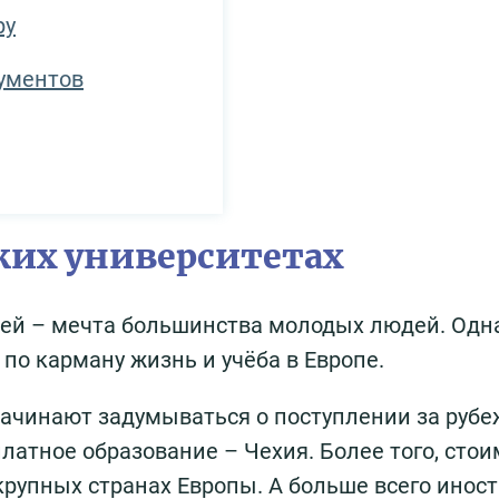
ру
ументов
ких университетах
цей – мечта большинства молодых людей. Одн
 по карману жизнь и учёба в Европе.
начинают задумываться о поступлении за рубе
платное образование – Чехия. Более того, сто
крупных странах Европы. А больше всего инос