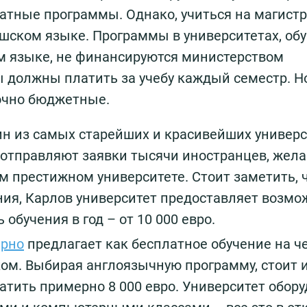
атные программы. Однако, учиться на магистр
шском языке. Программы в университетах, об
м языке, не финансируются министерством
ы должны платить за учебу каждый семестр. Н
очно бюджетные.
ин из самых старейших и красивейших универ
З отправляют заявки тысячи иностранцев, же
м престижном университете. Стоит заметить, 
ия, Карлов университет предоставляет возмо
обучения в год – от 10 000 евро.
Брно
предлагает как бесплатное обучение на 
ском. Выбирая англоязычную программу, стоит 
латить примерно 8 000 евро. Университет обор