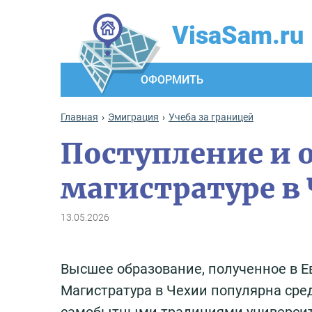
VisaSam.ru
ОФОРМИТЬ
Главная
Эмиграция
Учеба за границей
Поступление и 
магистратуре в
13.05.2026
Высшее образование, полученное в Ев
Магистратура в Чехии популярна сред