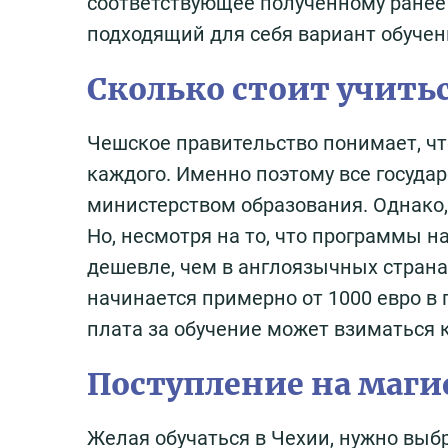
соответствующее полученному ранее 
подходящий для себя вариант обучен
Сколько стоит учитьс
Чешское правительство понимает, ч
каждого. Именно поэтому все госуд
министерством образования. Однако,
Но, несмотря на то, что программы н
дешевле, чем в англоязычных страна
начинается примерно от 1000 евро в г
плата за обучение может взиматься к
Поступление на маги
Желая обучаться в Чехии, нужно выбр