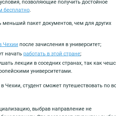
условия, позволяющие получить достойное
м бесплатно
.
ь меньший пакет документов, чем для других
в Чехии
после зачисления в университет;
ут начать
работать в этой стране
;
ушать лекции в соседних странах, так как чеш
вропейскими университетами.
 в Чехии, студент сможет путешествовать по в
циализацию, выбрав направление не