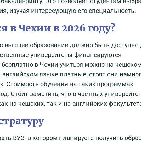
бакалавриату. Это позволяет студентам выбр
ия, изучая интересующую его специальность.
я в Чехии в 2026 году?
то высшее образование должно быть доступно
арственные университеты финансируются
 бесплатно в Чехии учиться можно на чешском
а английском языке платные, стоят они намно
х. Стоимость обучения на таких программах
од. Стоит заметить, что в частных университе
ак на чешских, так и на английских факультет
стратуру
ать ВУЗ, в котором планируете получить обра