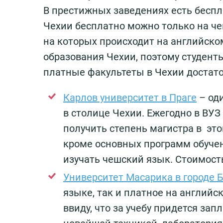
В престижных заведениях есть беспл
Чехии бесплатно можно только на че
на которых происходит на английско
образования Чехии, поэтому студент
платные факультеты в Чехии достат
Карлов университет в Праге
– од
в столице Чехии. Ежегодно в ВУ
получить степень магистра в это
кроме основных программ обучен
изучать чешский язык. Стоимость 
Университет Масарика в городе 
языке, так и платное на англий
ввиду, что за учебу придется зап