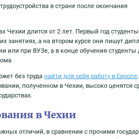
трудоустройства в стране после окончания
ах Чехии длится от 2 лет. Первый год студенты
их занятиях, а на втором курсе они пишут ди
ии или при ВУЗе, а в конце обучения студент
лома
ожет без труда
найти для себя работу в Европе
.
ании, полученном в Чехии, высоко ценятся с
сударствах.
вания в Чехии
ажных отличий, в сравнении с прочими госуда