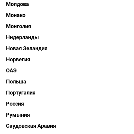
Молдова
Монако
Монголия
Нидерланды
Новая Зеландия
Норвегия
ОАЭ
Польша
Португалия
Россия
Румыния
Саудовская Аравия