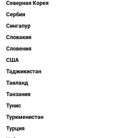
Северная Корея
Сербия
Сингапур
Словакия
Словения
США
Таджикистан
Таиланд
Танзания
Тунис
Туркменистан
Турция