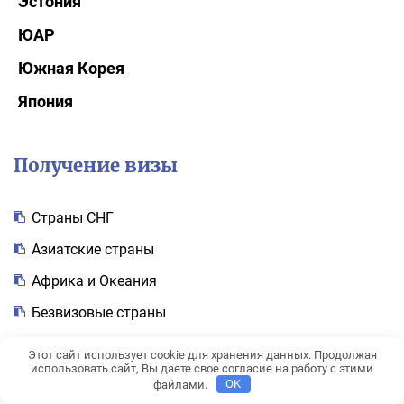
Эстония
ЮАР
Южная Корея
Япония
Получение визы
Cтраны СНГ
Азиатские страны
Африка и Океания
Безвизовые страны
Визовые центры и консульства
Этот сайт использует cookie для хранения данных. Продолжая
использовать сайт, Вы даете свое согласие на работу с этими
Визы в США и Канаду
файлами.
OK