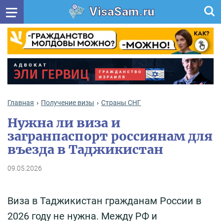
VisaSam.ru
Главная
Получение визы
Cтраны СНГ
Нужна ли виза и
загранпаспорт россиянам для
въезда в Таджикистан
09.05.2026
Виза в Таджикистан гражданам России в
2026 году не нужна. Между РФ и