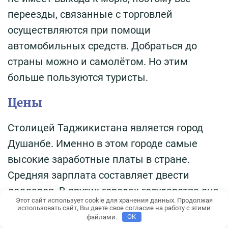
переезды, связанные с торговлей
осуществляются при помощи
автомобильных средств. Добраться до
страны можно и самолётом. Но этим
больше пользуются туристы.
Цены
Столицей Таджикистана является город
Душанбе. Именно в этом городе самые
высокие заработные платы в стране.
Средняя зарплата составляет двести
долларов. В других городах государства она
Этот сайт использует cookie для хранения данных. Продолжая
не поднимается выше ста.
использовать сайт, Вы даете свое согласие на работу с этими
файлами.
OK