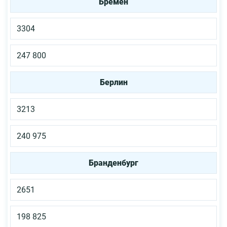
Бремен
3304
247 800
Берлин
3213
240 975
Бранденбург
2651
198 825