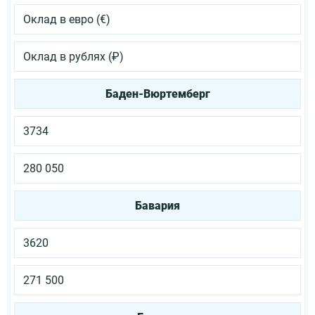
Оклад в евро (€)
Оклад в рублях (₽)
Баден-Вюртемберг
3734
280 050
Бавария
3620
271 500