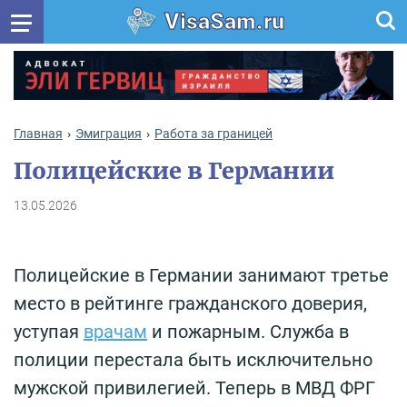
VisaSam.ru
Главная
Эмиграция
Работа за границей
Полицейские в Германии
13.05.2026
Полицейские в Германии занимают третье
место в рейтинге гражданского доверия,
уступая
врачам
и пожарным. Служба в
полиции перестала быть исключительно
мужской привилегией. Теперь в МВД ФРГ