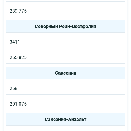
239 775
Северный Рейн-Вестфалия
3411
255 825
Саксония
2681
201 075
Саксония-Анхальт