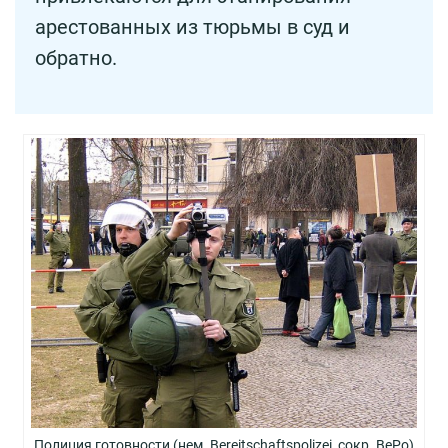
арестованных из тюрьмы в суд и
обратно.
Полиция готовности (нем. Bereitschaftspolizei, сокр. BePo)