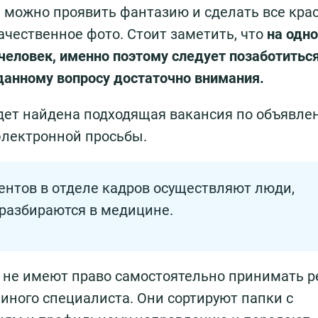
 можно проявить фантазию и сделать все кра
ачественное фото. Стоит заметить, что
на одно
человек, именно поэтому следует позаботиться
данному вопросу достаточно внимания.
дет найдена подходящая вакансия по объявле
 электронной просьбы.
ентов в отделе кадров осуществляют люди,
 разбираются в медицине.
и не имеют право самостоятельно принимать р
 иного специалиста. Они сортируют папки с