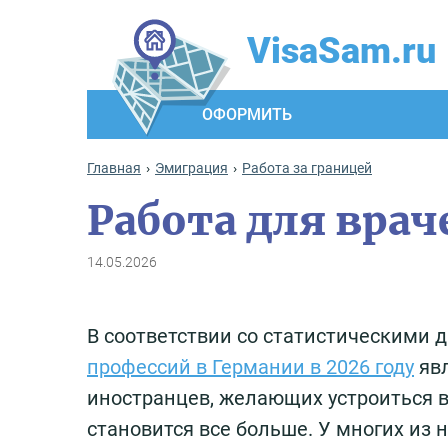
VisaSam.ru
ОФОРМИТЬ
Главная
Эмиграция
Работа за границей
Работа для вра
14.05.2026
В соответствии со статистическими
профессий в Германии в 2026 году
явл
иностранцев, желающих устроиться в
становится все больше. У многих из 