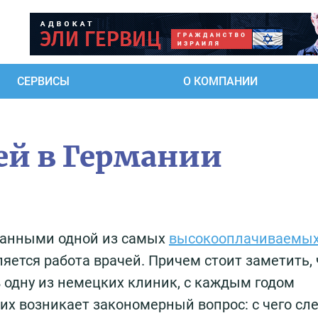
СЕРВИСЫ
О КОМПАНИИ
чей в Германии
 данными одной из самых
высокооплачиваемы
яется работа врачей. Причем стоит заметить, 
 одну из немецких клиник, с каждым годом
них возникает закономерный вопрос: с чего сл