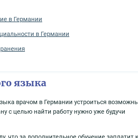
ие в Германии
циальности в Германии
хранения
го языка
языка врачом в Германии устроиться возможн
ану с целью найти работу нужно уже будучи
ду, что за дополнительное обучение заплатит 