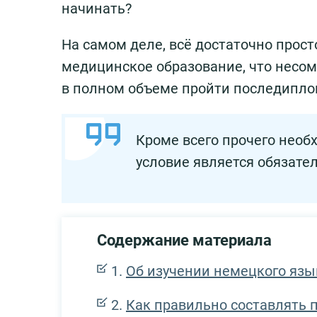
начинать?
На самом деле, всё достаточно прос
медицинское образование, что несо
в полном объеме пройти последиплом
Кроме всего прочего необ
условие является обязате
Содержание материала
Об изучении немецкого язы
Как правильно составлять п