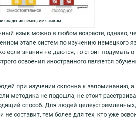
ни владения немецким языком
анный язык можно в любом возрасте, однако, ч
менном этапе систем по изучению немецкого я
о если знания не даются, то стоит подумать о
рого освоения иностранного является обучен
людей при изучении склонна к запоминанию, а 
ли методика не подошла, не стоит расстраива
одящий способ. Для людей целеустремленных,
 не составит, тем более для тех, кто уже осво