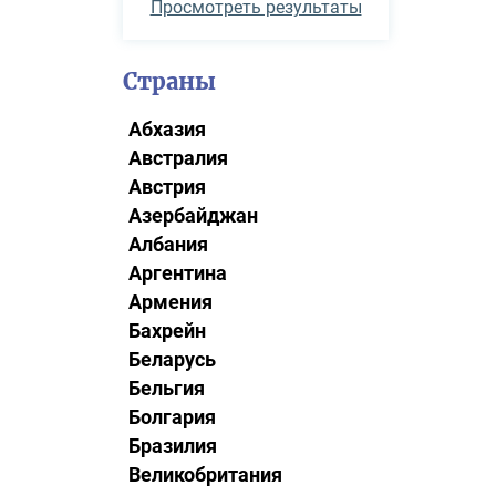
Просмотреть результаты
Страны
Абхазия
Австралия
Австрия
Азербайджан
Албания
Аргентина
Армения
Бахрейн
Беларусь
Бельгия
Болгария
Бразилия
Великобритания