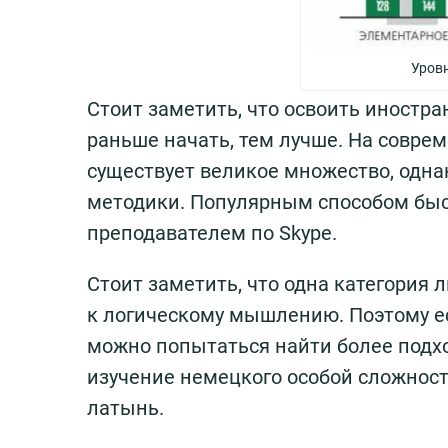
Уров
Стоит заметить, что освоить иностр
раньше начать, тем лучше. На совре
существует великое множество, однак
методики. Популярным способом быст
преподавателем по Skype.
Стоит заметить, что одна категория 
к логическому мышлению. Поэтому ес
можно попытаться найти более подх
изучение немецкого особой сложности
латынь.