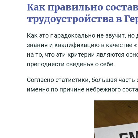
Как правильно соста
трудоустройства в Г
Как это парадоксально не звучит, но
знания и квалификацию в качестве «
на то, что эти критерии являются о
преподнести сведенья о себе.
Согласно статистики, большая часть
именно по причине небрежного соста