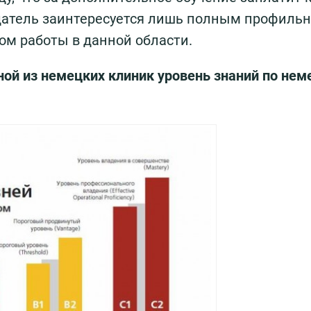
тодатель заинтересуется лишь полным профиль
м работы в данной области.
дной из немецких клиник уровень знаний по не