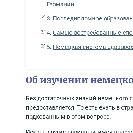
Германии
Последипломное образован
Самые востребованные спе
Немецкая система здравоо
Об изучении немецко
Без достаточных знаний немецкого 
предоставляется. То есть ехать в стр
подкованным в этом вопросе.
Искать другие варианты, имея надеж