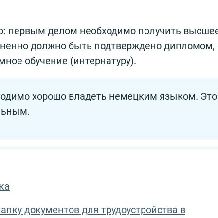
то: первым делом необходимо получить высше
мненно должно быть подтверждено дипломом, 
ное обучение (интернатуру).
ходимо хорошо владеть немецким языком. Это
льным.
ка
апку документов для трудоустройства в