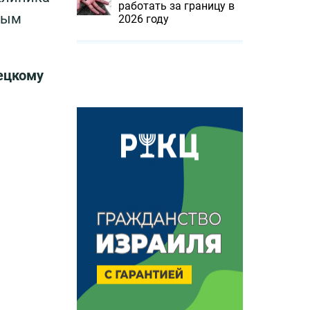
работать за границу в
ным
2026 году
мецкому