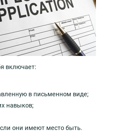
я включает:
тавленную в письменном виде;
х навыков;
если они имеют место быть.