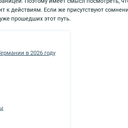
раницей. Поэтому имеет смысл посмотреть, чт
ит к действиям. Если же присутствуют сомнени
уже прошедших этот путь.
ермании в 2026 году
пы