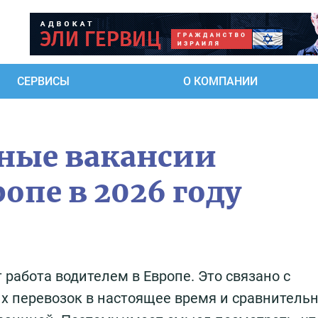
СЕРВИСЫ
О КОМПАНИИ
пные вакансии
опе в 2026 году
работа водителем в Европе. Это связано с
х перевозок в настоящее время и сравнитель