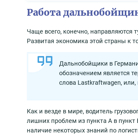
Работа дальнобойщик
Чаще всего, конечно, направляются т
Развитая экономика этой страны к т
Дальнобойщики в Германии
обозначением является те
слова Lastkraftwagen, или,
Как и везде в мире, водитель грузов
лишних проблем из пункта А в пункт
наличие некоторых знаний по логис