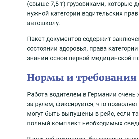
(свыше 7,5 т) грузовиками, которые
нужной категории водительских пра
автошколу.
Пакет документов содержит заключе
состоянии здоровья, права категории
знании основ первой медицинской п
Нормы и требования
Работа водителем в Германии очень 
за рулем, фиксируется, что позволяет
могут быть выпущены в рейс, если т
полный комплект необходимых свед
В каждой компании, безусловно, сво