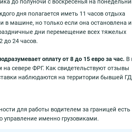
ника до полуночи с воскресенья на понедельни
ждого дня полагается иметь 11 часов отдыха
и в машине, но только если она остановлена 
праздничные дни перемещение всех тяжелых
2 до 24 часов.
дразумевает оплату от 8 до 15 евро за час.
В
м на севере ФРГ. Как свидетельствуют отзывы
тавки наблюдаются на территории бывшей ГД
ности для работы водителем за границей есть 
это управление именно грузовиками.