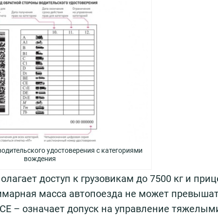
водительского удостоверения с категориями
вождения
олагает доступ к грузовикам до 7500 кг и при
ммарная масса автопоезда не может превышать
 СЕ – означает допуск на управление тяжелым