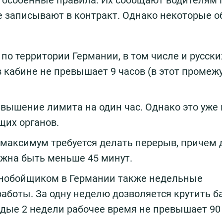
е записывают в контракт. Однако некоторые 
по территории Германии, в том числе и русских
 кабине не превышает 9 часов (в этот промеж
вышение лимита на один час. Однако это уже
щих органов.
 максимум требуется делать перерыв, причем
олжна быть меньше 45 минут.
ьнобойщиком в Германии также недельные
аботы. За одну неделю дозволяется крутить б
дые 2 недели рабочее время не превышает 90 