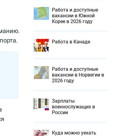
Работа и доступные
вакансии в Южной
Корее в 2026 году
рманию.
порта.
Работа в Канаде
Работа и доступные
т
вакансии в Норвегии в
2026 году
Зарплаты
военнослужащих в
з
России
ся
Куда можно уехать