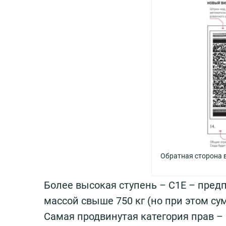
Обратная сторона 
Более высокая ступень – С1Е – предп
массой свыше 750 кг (но при этом су
Самая продвинутая категория прав –