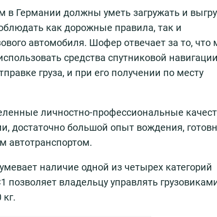
 в Германии должны уметь загружать и выгр
 соблюдать как дорожные правила, так и
вого автомобиля. Шофер отвечает за то, что
 использовать средства спутниковой навигации
правке груза, и при его получении по месту
деленные личностно-профессиональные качест
ии, достаточно большой опыт вождения, готов
м автотранспортом.
умевает наличие одной из четырех категорий
С1 позволяет владельцу управлять грузовикам
 кг.