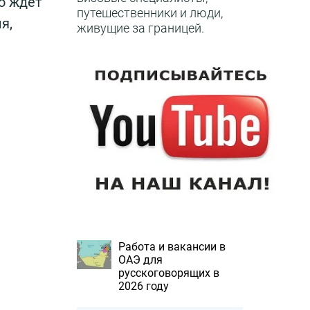
о ждет
путешественники и люди,
я,
живущие за границей.
Работа и вакансии в
ОАЭ для
русскоговорящих в
2026 году