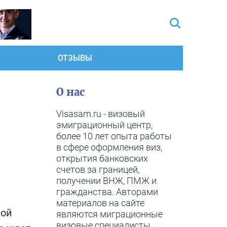
ОТЗЫВЫ
О нас
Visasam.ru - визовый
эмиграционный центр,
более 10 лет опыта работы
в сфере оформления виз,
открытия банковских
счетов за границей,
получении ВНЖ, ПМЖ и
гражданства. Авторами
материалов на сайте
ной
являются миграционные
визовые специалисты,