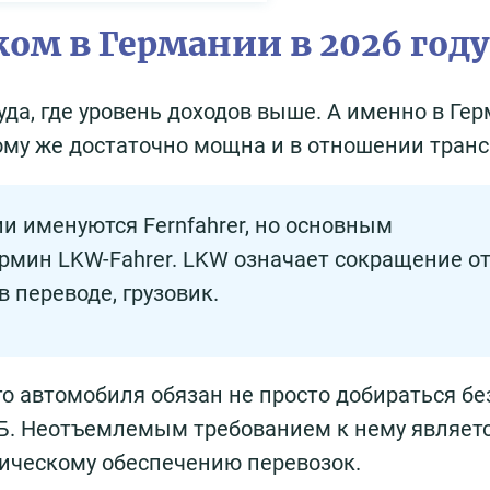
ом в Германии в 2026 году
уда, где уровень доходов выше. А именно в Ге
ому же достаточно мощна и в отношении транс
 именуются Fernfahrer, но основным
рмин LKW-Fahrer. LKW означает сокращение о
 в переводе, грузовик.
ого автомобиля обязан не просто добираться бе
 Б. Неотъемлемым требованием к нему являет
тическому обеспечению перевозок.