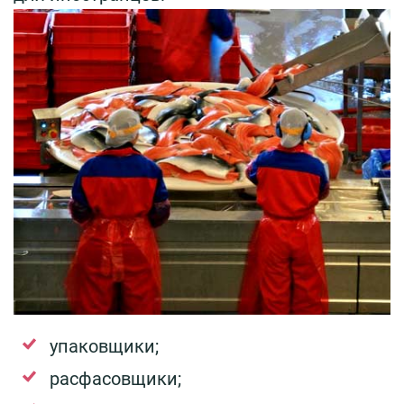
упаковщики;
расфасовщики;