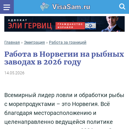
VisaSam.ru
Главная
Эмиграция
Работа за границей
Работа в Норвегии на рыбных
заводах в 2026 году
14.05.2026
Всемирный лидер ловли и обработки рыбы
с морепродуктами – это Норвегия. Всё
благодаря месторасположению и
целенаправленно ведущейся политике