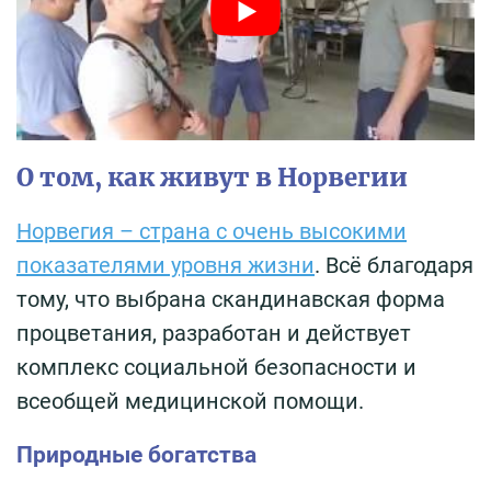
О том, как живут в Норвегии
Норвегия – страна с очень высокими
показателями уровня жизни
. Всё благодаря
тому, что выбрана скандинавская форма
процветания, разработан и действует
комплекс социальной безопасности и
всеобщей медицинской помощи.
Природные богатства