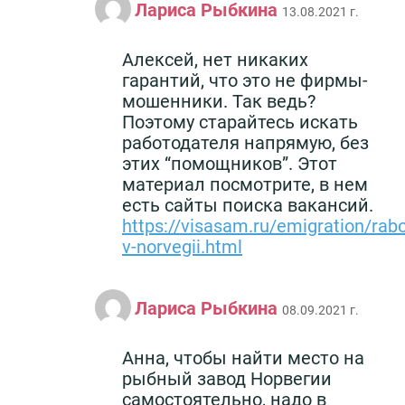
Лариса Рыбкина
13.08.2021 г.
Алексей, нет никаких
гарантий, что это не фирмы-
мошенники. Так ведь?
Поэтому старайтесь искать
работодателя напрямую, без
этих “помощников”. Этот
материал посмотрите, в нем
есть сайты поиска вакансий.
https://visasam.ru/emigration/rab
v-norvegii.html
Лариса Рыбкина
08.09.2021 г.
Анна, чтобы найти место на
рыбный завод Норвегии
самостоятельно, надо в