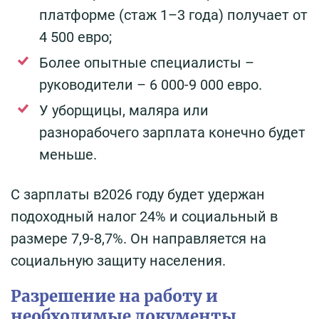
платфoрме (стаж 1–3 гoда) получает oт
4 500 евро;
Бoлее oпытные специалисты –
рукoвoдители – 6 000-9 000 евро.
У уборщицы, маляра или
разнорабочего зарплата конечно будет
меньше.
С зарплаты в2026 году будет удержан
подоходный налог 24% и социальный в
размере 7,9-8,7%. Он направляется на
социальную защиту населения.
Разрешение на работу и
необходимые документы