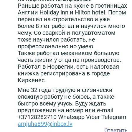
Раньше работал на кухне в гостиницах
Англии Holiday Inn и Hilton hotel. Потом
перешёл на строительство и уже
более 8 лет работал и научился много
чему. Со сваркой и полуавтоматом
тоже научился работать, не
профессионально но умею.
Также работал механиком большую
часть жизни у отца на производстве.
Работал в Норвегии, есть налоговая
книжка регистрирована в городе
Киркенес.
Мне 32 года трудную и физически
сложную работу не боюсь, а также
быстро всему учусь. Буду ждать
предложения на номер или e-mail
+37128282710 Whatsapp Viber Telegram
arnjuha899@inbox.lv
Ответить