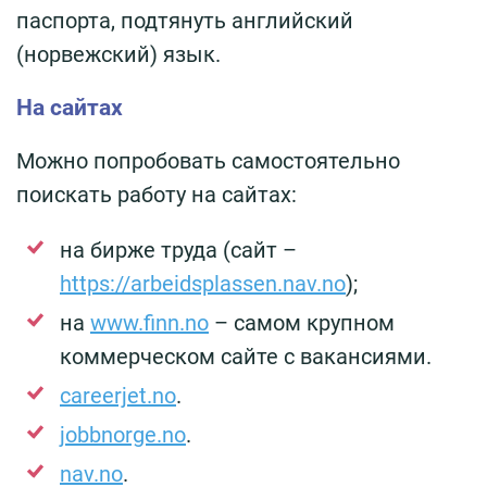
паспорта, подтянуть английский
(норвежский) язык.
На сайтах
Можно попробовать самостоятельно
поискать работу на сайтах:
на бирже труда (сайт –
https://arbeidsplassen.nav.no
);
на
www.finn.no
– самом крупном
коммерческом сайте с вакансиями.
careerjet.no
.
jobbnorge.no
.
nav.no
.