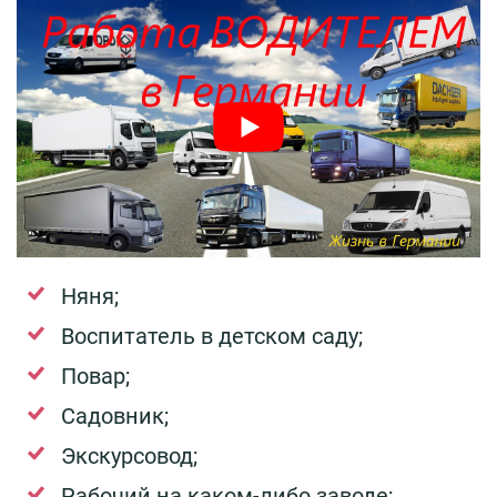
Няня;
Воспитатель в детском саду;
Повар;
Садовник;
Экскурсовод;
Рабочий на каком-либо заводе;