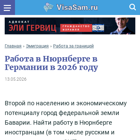
VisaSam.ru
Главная
Эмиграция
Работа за границей
Работа в Нюрнберге в
Германии в 2026 году
13.05.2026
Второй по населению и экономическому
потенциалу город федеральной земли
Баварии. Найти работу в Нюрнберге
иностранцам (в том числе русским и