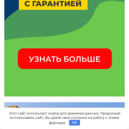
Этот сайт использует cookie для хранения данных. Продолжая
использовать сайт, Вы даете свое согласие на работу с этими
файлами.
OK