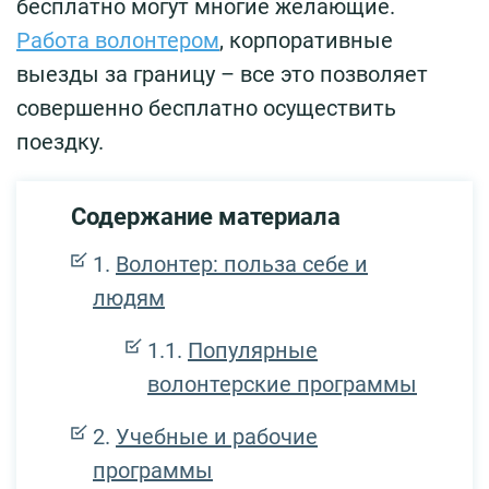
бесплатно могут многие желающие.
Работа волонтером
, корпоративные
выезды за границу – все это позволяет
совершенно бесплатно осуществить
поездку.
Содержание материала
Волонтер: польза себе и
людям
Популярные
волонтерские программы
Учебные и рабочие
программы