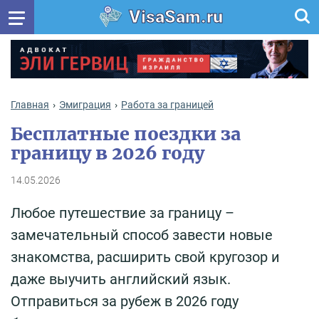
VisaSam.ru
Главная
Эмиграция
Работа за границей
Бесплатные поездки за
границу в 2026 году
14.05.2026
Любое путешествие за границу –
замечательный способ завести новые
знакомства, расширить свой кругозор и
даже выучить английский язык.
Отправиться за рубеж в 2026 году