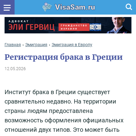
VisaSam.ru
Главная
Эмиграция
Эмиграция в Европу
Регистрация брака в Греции
12.05.2026
Институт брака в Греции существует
сравнительно недавно. На территории
страны людям предоставлена
возможность оформления официальных
отношений двух типов. Это может быть