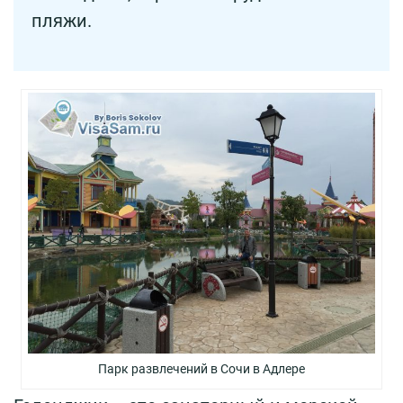
пляжи.
Парк развлечений в Сочи в Адлере