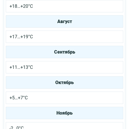
+18…+20°С
Август
+17…+19°С
Сентябрь
+11…+13°С
Октябрь
+5…+7°С
Ноябрь
-2…0°С