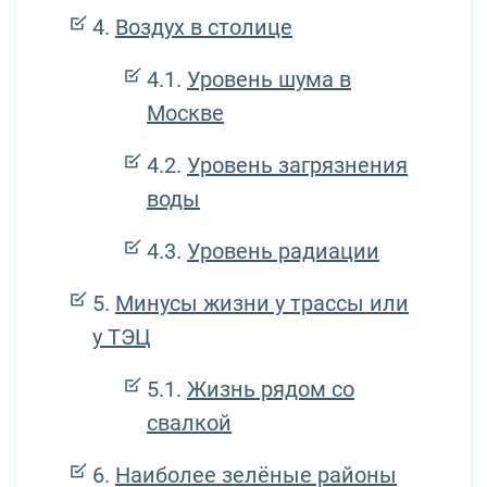
Воздух в столице
Уровень шума в
Москве
Уровень загрязнения
воды
Уровень радиации
Минусы жизни у трассы или
у ТЭЦ
Жизнь рядом со
свалкой
Наиболее зелёные районы