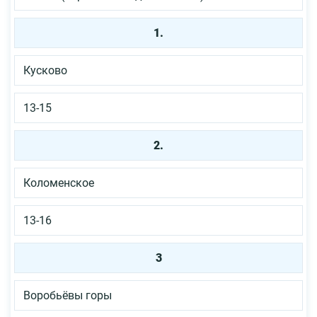
1.
Кусково
13-15
2.
Коломенское
13-16
3
Воробьёвы горы