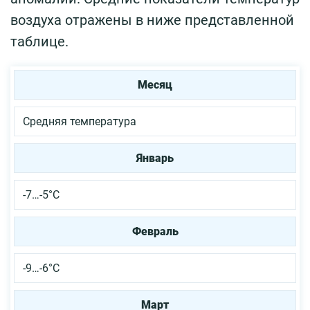
воздуха отражены в ниже представленной
таблице.
Месяц
Средняя температура
Январь
-7…-5°С
Февраль
-9…-6°С
Март