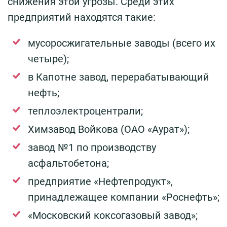
снижения этой угрозы. Среди этих
предприятий находятся такие:
мусоросжигательные заводы (всего их
четыре);
в Капотне завод, перерабатывающий
нефть;
теплоэлектроцентрали;
Химзавод Войкова (ОАО «Аурат»);
завод №1 по производству
асфальтобетона;
предприятие «Нефтепродукт»,
принадлежащее компании «Роснефть»;
«Московский коксогазовый завод»;