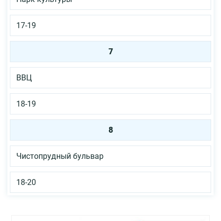
17-19
7
ВВЦ
18-19
8
Чистопрудный бульвар
18-20