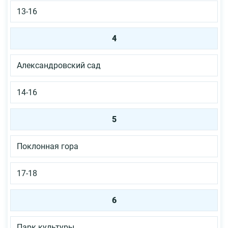
13-16
4
Александровский сад
14-16
5
Поклонная гора
17-18
6
Парк культуры