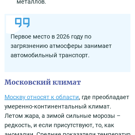
металлов.
Первое место в 2026 году по
загрязнению атмосферы занимает
автомобильный транспорт.
Московский климат
Москву относят к области
, где преобладает
умеренно-континентальный климат.
Летом жара, а зимой сильные морозы –
редкость, и если присутствуют, то, как
аномалии. Средние показатели температур