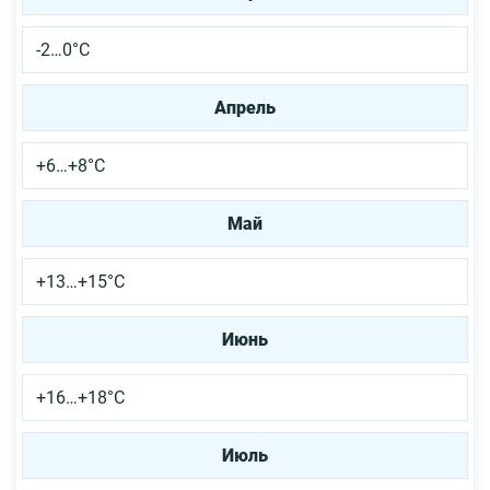
-2…0°С
Апрель
+6…+8°С
Май
+13…+15°С
Июнь
+16…+18°С
Июль