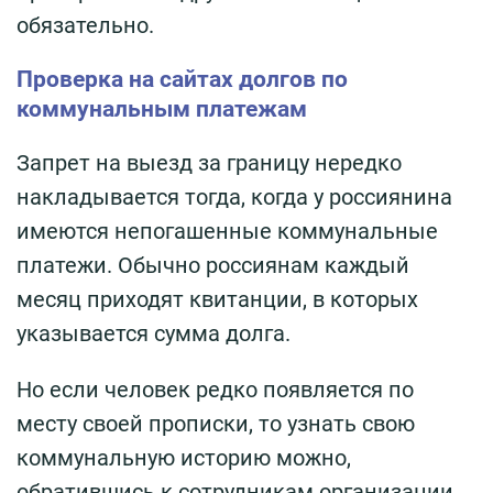
обязательно.
Проверка на сайтах долгов по
коммунальным платежам
Запрет на выезд за границу нередко
накладывается тогда, когда у россиянина
имеются непогашенные коммунальные
платежи. Обычно россиянам каждый
месяц приходят квитанции, в которых
указывается сумма долга.
Но если человек редко появляется по
месту своей прописки, то узнать свою
коммунальную историю можно,
обратившись к сотрудникам организации,