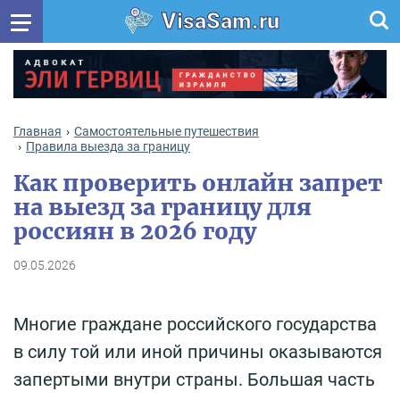
VisaSam.ru
Главная
Самостоятельные путешествия
Правила выезда за границу
Как проверить онлайн запрет
на выезд за границу для
россиян в 2026 году
09.05.2026
Многие граждане российского государства
в силу той или иной причины оказываются
запертыми внутри страны. Большая часть