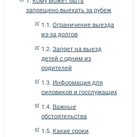
Кому может быть
запрещено выехать за рубеж
Ограничение выезда
из-за долгов
Запрет на выезд
детей с одним из
родителей
Информация для
силовиков и госслужащих
Важные
обстоятельства
Какие сроки