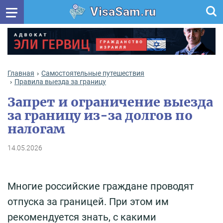
VisaSam.ru
Главная
Самостоятельные путешествия
Правила выезда за границу
Запрет и ограничение выезда
за границу из-за долгов по
налогам
14.05.2026
Многие российские граждане проводят
отпуска за границей. При этом им
рекомендуется знать, c какими