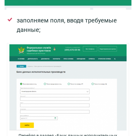
заполняем поля, вводя требуемые
данные;
Перейдя в раздел «Банк данных исполнительных