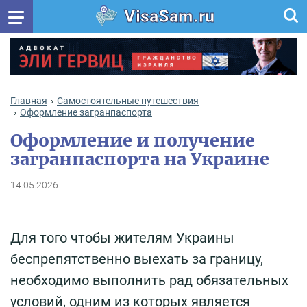
VisaSam.ru
Главная
Самостоятельные путешествия
Оформление загранпаспорта
Оформление и получение
загранпаспорта на Украине
14.05.2026
Для того чтобы жителям Украины
беспрепятственно выехать за границу,
необходимо выполнить рад обязательных
условий, одним из которых является