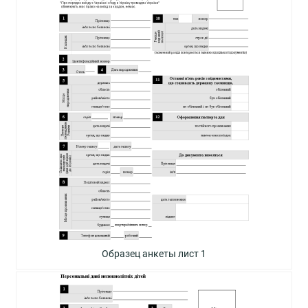
Образец анкеты лист 1