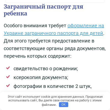
Заграничный паспорт для
ребенка
Особого внимания требует
оформление на
Украине заграничного паспорта для детей
.
Для этого требуется предоставление в
соответствующие органы ряда документов,
перечень которых содержит:
свидетельство о рождении;
ксерокопия документа;
фотографии в количестве 2 штук,
размером 3,5х4,5 см и 10х15 см;
Этот сайт использует cookie для хранения данных. Продолжая
использовать сайт, Вы даете свое согласие на работу с этими
справка об идентификационном коде
файлами.
OK