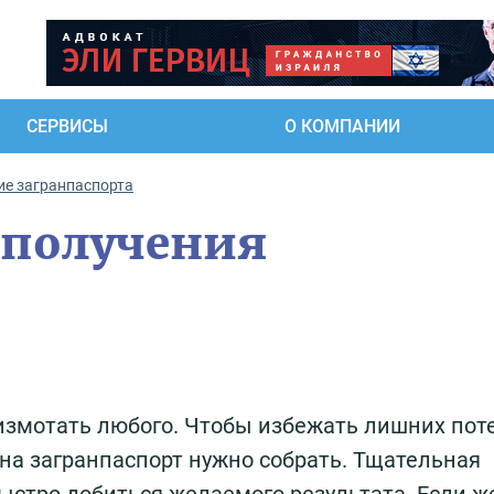
СЕРВИСЫ
О КОМПАНИИ
е загранпаспорта
 получения
измотать любого. Чтобы избежать лишних поте
 на загранпаспорт нужно собрать. Тщательная