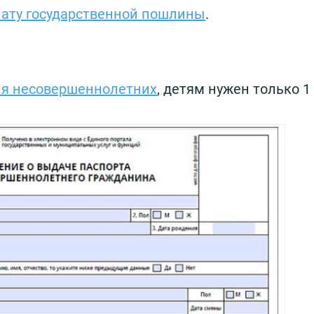
ату государственной пошлины
.
ля несовершеннолетних
, детям нужен только 1