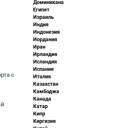
Доминикана
Египет
Израиль
Индия
Индонезия
Иордания
Иран
Ирландия
Исландия
Испания
рта с
Италия
Казахстан
Камбоджа
Канада
ый
Катар
Кипр
Киргизия