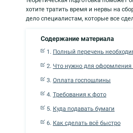
теоретическая подготовка поможет б
хотите тратить время и нервы на сбо
дело специалистам, которые все сдел
Содержание материала
Полный перечень необходим
Что нужно для оформления 
Оплата госпошлины
Требования к фото
Куда подавать бумаги
Как сделать всё быстро