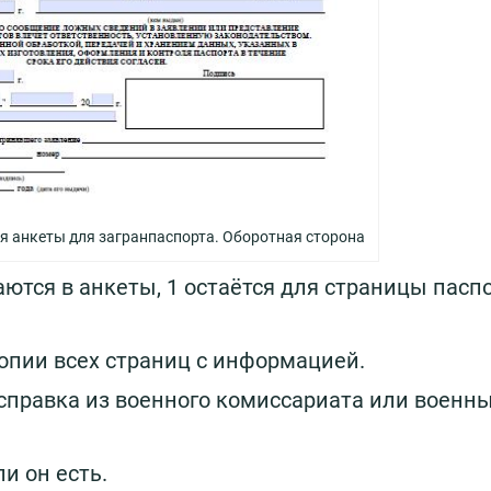
я анкеты для загранпаспорта. Оборотная сторона
аются в анкеты, 1 остаётся для страницы паспо
опии всех страниц с информацией.
 справка из военного комиссариата или военн
и он есть.