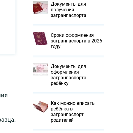
Документы для
получения
загранпаспорта
Сроки оформления
загранпаспорта в 2026
году
Документы для
оформления
загранпаспорта
ребёнку
чия
Как можно вписать
ребёнка в
загранпаспорт
разца.
родителей