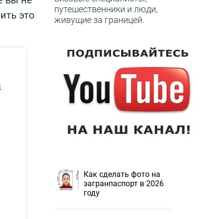
е вы не
путешественники и люди,
ить это
живущие за границей.
а
Как сделать фото на
загранпаспорт в 2026
году