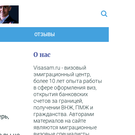
ОТЗЫВЫ
О нас
Visasam.ru - визовый
эмиграционный центр,
более 10 лет опыта работы
в сфере оформления виз,
открытия банковских
счетов за границей,
получении ВНЖ, ПМЖ и
гражданства. Авторами
рь,
материалов на сайте
являются миграционные
визовые специалисты,