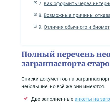
Как оформить через интерн
Возможные причины отказ
Отличия обычного и биомет
Полный перечень не
загранпаспорта старо
Списки документов на загранпаспорта
небольшие, но всё же они имеются.
Две заполненные
анкеты на заг