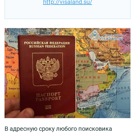
http://visaland.su/
В адресную сроку любого поисковика