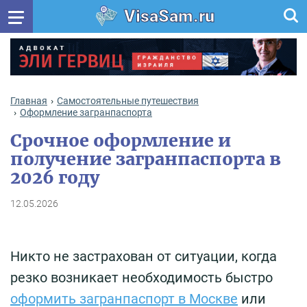
VisaSam.ru
Главная
Самостоятельные путешествия
Оформление загранпаспорта
Срочное оформление и
получение загранпаспорта в
2026 году
12.05.2026
Никто не застрахован от ситуации, когда
резко возникает необходимость быстро
оформить загранпаспорт в Москве
или