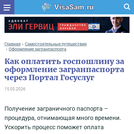
VisaSam.ru
Главная
Самостоятельные путешествия
Оформление загранпаспорта
Как оплатить госпошлину за
оформление загранпаспорта
через Портал Госуслуг
15.05.2026
Получение заграничного паспорта –
процедура, отнимающая много времени.
Ускорить процесс поможет оплата