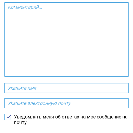
Уведомлять меня об ответах на мое сообщение на
почту