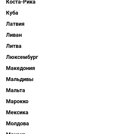
Коста-Рика
Куба
Латвия
Ливан
Литва
Люксембург
Македония
Мальдивы
Мальта
Марокко
Мексика
Молдова