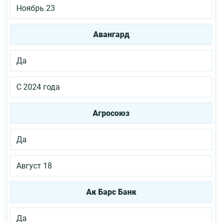
Ноябрь 23
Авангард
Да
С 2024 года
Агросоюз
Да
Август 18
Ак Барс Банк
Да