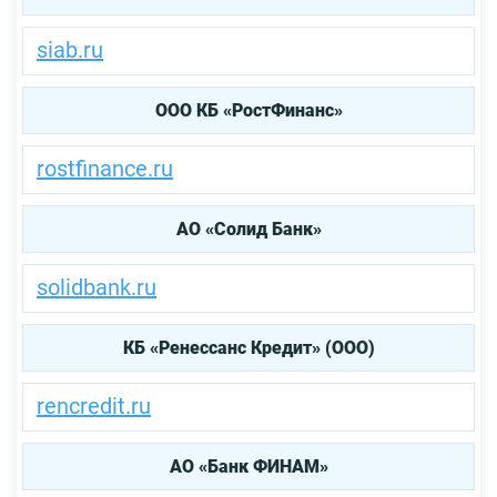
siab.ru
ООО КБ «РостФинанс»
rostfinance.ru
АО «Солид Банк»
solidbank.ru
КБ «Ренессанс Кредит» (ООО)
rencredit.ru
АО «Банк ФИНАМ»