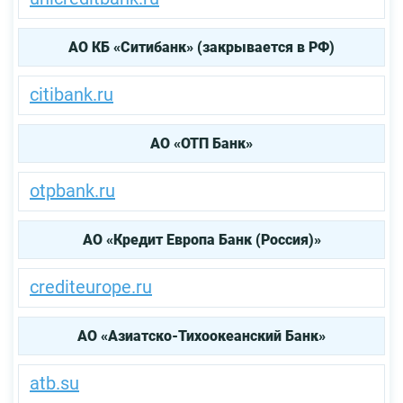
АО КБ «Ситибанк» (закрывается в РФ)
citibank.ru
АО «ОТП Банк»
otpbank.ru
АО «Кредит Европа Банк (Россия)»
crediteurope.ru
АО «Азиатско-Тихоокеанский Банк»
atb.su