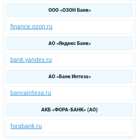
ООО «ОЗОН Банк»
finance.ozon.ru
AO «Яндекс Банк»
bank.yandex.ru
АО «Банк Интеза»
bancaintesa.ru
АКБ «ФОРА-БАНК» (АО)
forabank.ru