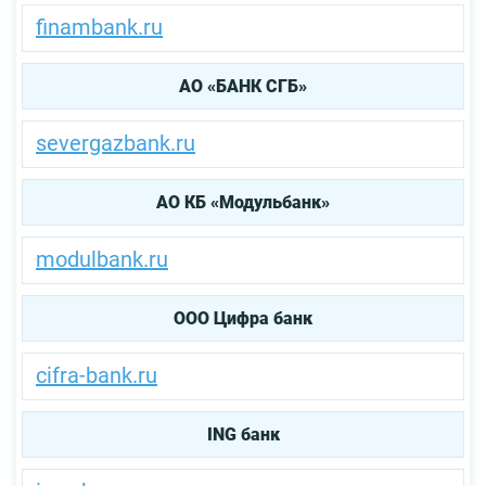
finambank.ru
АО «БАНК СГБ»
severgazbank.ru
АО КБ «Модульбанк»
modulbank.ru
ООО Цифра банк
cifra-bank.ru
ING банк