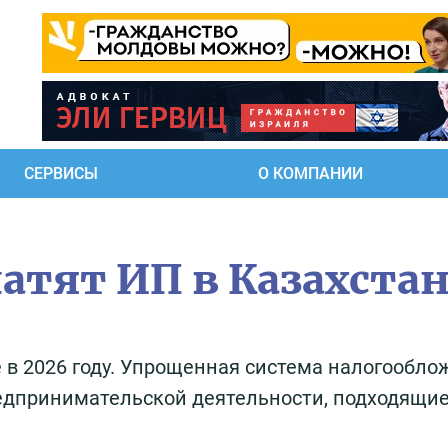
СЕРВИСЫ
О КОМПАНИИ
атят ИП в Казахста
е в 2026 году. Упрощенная система налогообло
редпринимательской деятельности, подходящие