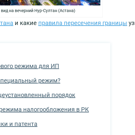
вид на вечерний Нур-Султан (Астана)
стана
и какие
правила пересечения границы
уз
ового режима для ИП
 специальный режим?
бщеустановленный порядок
 режима налогообложения в РК
ки и патента