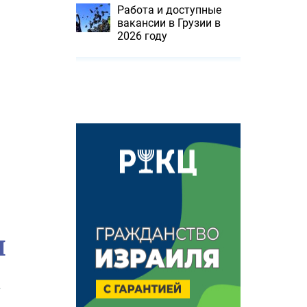
Работа и доступные
вакансии в Грузии в
2026 году
П
т