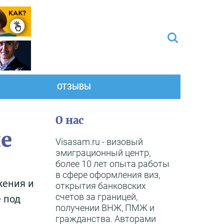
ОТЗЫВЫ
О нас
не
Visasam.ru - визовый
эмиграционный центр,
более 10 лет опыта работы
в сфере оформления виз,
жения и
открытия банковских
счетов за границей,
 под
получении ВНЖ, ПМЖ и
гражданства. Авторами