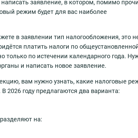
 написать заявление, в котором, помимо проч
говый режим будет для вас наиболее
жете в заявлении тип налогообложения, это н
придётся платить налоги по общеустановленной
но только по истечении календарного года. Ну
органы и написать новое заявление.
екцию, вам нужно узнать, какие налоговые р
 В 2026 году предлагаются два варианта:
разделяют на: