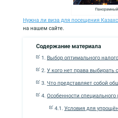
Панорамный 
Нужна ли виза для посещения Казах
на нашем сайте.
Содержание материала
Выбор оптимального налог
У кого нет права выбирать
Что представляет собой о
Особенности специального
Условия для упрощён