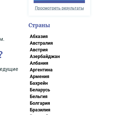
Просмотреть результаты
Страны
Абхазия
м.
Австралия
Австрия
?
Азербайджан
Албания
ведущие
Аргентина
Армения
Бахрейн
Беларусь
Бельгия
Болгария
Бразилия