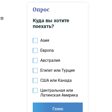
Опрос
ев
Куда вы хотите
поехать?
Азия
Европа
Австралия
Египет или Турция
США или Канада
Центральная или
Латинская Америка