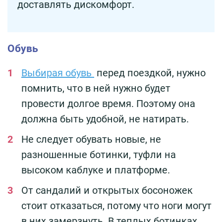
доставлять дискомфорт.
Обувь
Выбирая обувь
перед поездкой, нужно
помнить, что в ней нужно будет
провести долгое время. Поэтому она
должна быть удобной, не натирать.
Не следует обувать новые, не
разношенные ботинки, туфли на
высоком каблуке и платформе.
От сандалий и открытых босоножек
стоит отказаться, потому что ноги могут
в них замерзнуть. В теплых ботинках