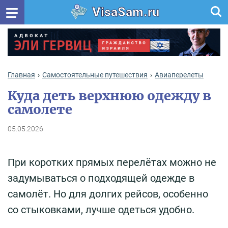
VisaSam.ru
Главная
Самостоятельные путешествия
Авиаперелеты
Куда деть верхнюю одежду в
самолете
05.05.2026
При коротких прямых перелётах можно не
задумываться о подходящей одежде в
самолёт. Но для долгих рейсов, особенно
со стыковками, лучше одеться удобно.