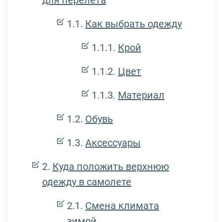
для перелёта
Как выбрать одежду
Крой
Цвет
Материал
Обувь
Аксессуары
Куда положить верхнюю
одежду в самолете
Смена климата
зимой