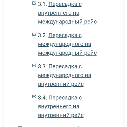
Пересадка с
внутреннего на
международный рейс
Пересадка с
международного на
международный рейс
Пересадка с
международного на
внутренний рейс
Пересадка с
внутреннего на
внутренний рейс