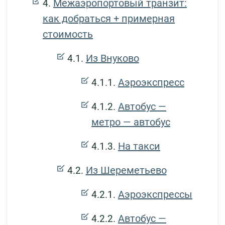
Межаэропортовый транзит:
как добраться + примерная
стоимость
Из Внуково
Аэроэкспресс
Автобус —
метро — автобус
На такси
Из Шереметьево
Аэроэкспрессы
Автобус —