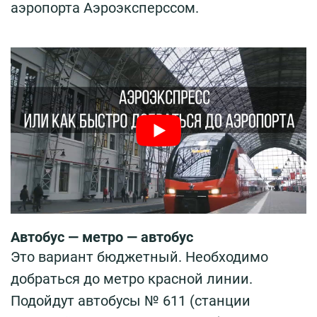
аэропорта Аэроэксперссом.
Автобус — метро — автобус
Это вариант бюджетный. Необходимо
добраться до метро красной линии.
Подойдут автобусы № 611 (станции