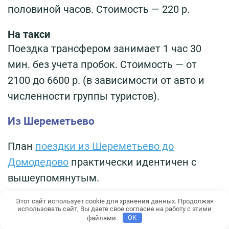
половиной часов. Стоимость — 220 р.
На такси
Поездка трансфером занимает 1 час 30
мин. без учета пробок. Стоимость — от
2100 до 6600 р. (в зависимости от авто и
численности группы туристов).
Из Шереметьево
План
поездки из Шереметьево до
Домодедово
практически идентичен с
вышеупомянутым.
Аэроэкспрессы
Этот сайт использует cookie для хранения данных. Продолжая
использовать сайт, Вы даете свое согласие на работу с этими
Необходимо сесть на аэроэкспресс до
файлами.
OK