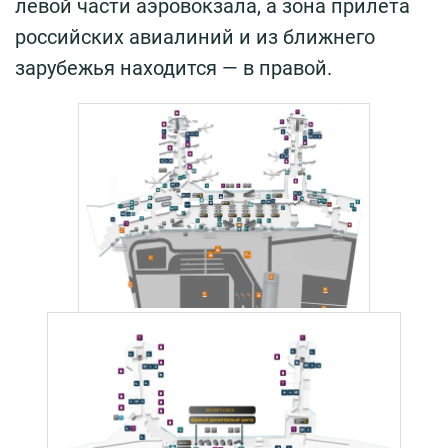
левой части аэровокзала, а зона прилета
российских авиалиний и из ближнего
зарубежья находится — в правой.