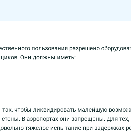
щественного пользования разрешено оборудова
щиков. Они должны иметь:
 так, чтобы ликвидировать малейшую возмож
стены. В аэропортах они запрещены. Для тех,
 довольно тяжелое испытание при задержках р