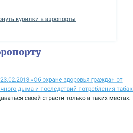
рнуть курилки в аэропорты
эропорту
.02.2013 «Об охране здоровья граждан от
чного дыма и последствий потребления табак
ваться своей страсти только в таких местах: