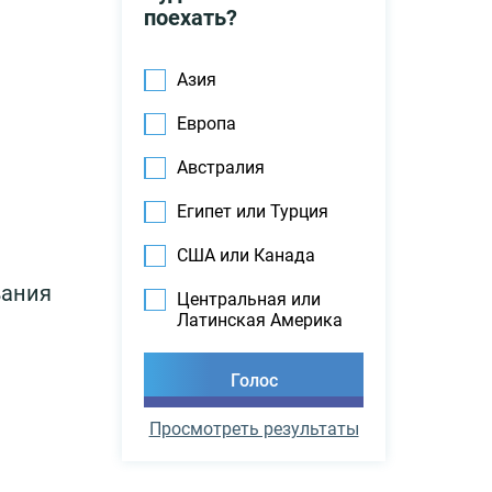
поехать?
Азия
Европа
Австралия
Египет или Турция
США или Канада
вания
Центральная или
Латинская Америка
Просмотреть результаты