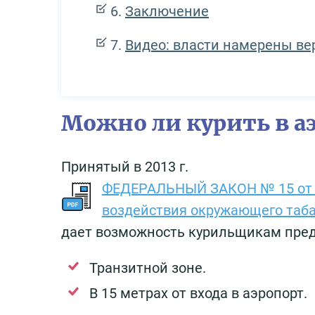
Заключение
Видео: власти намерены ве
Можно ли курить в а
Принятый в 2013 г.
ФЕДЕРАЛЬНЫЙ ЗАКОН № 15 от 23
воздействия окружающего таба
дает возможность курильщикам преда
Транзитной зоне.
В 15 метрах от входа в аэропорт.