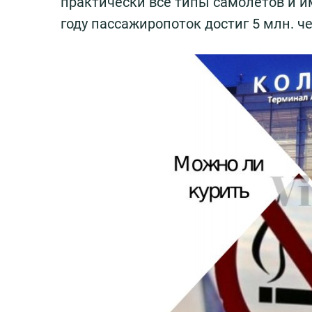
практически все типы самолетов и и
году пассажиропоток достиг 5 млн. че