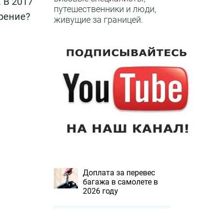
 В 2017
путешественники и люди,
урение?
живущие за границей.
Доплата за перевес
багажа в самолете в
2026 году