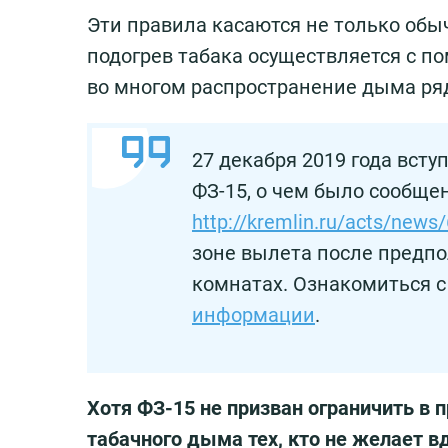
Эти правила касаются не только обычн
подогрев табака осуществляется с п
во многом распространение дыма рядо
27 декабря 2019 года всту
ФЗ-15, о чем было сообще
http://kremlin.ru/acts/news
зоне вылета после предпо
комнатах. Ознакомиться 
информации
.
Хотя ФЗ-15 не призван ограничить в 
табачного дыма тех, кто не желает 