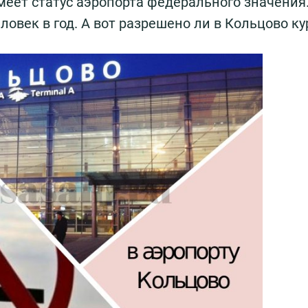
меет статус аэропорта федерального значения.
ловек в год. А вот разрешено ли в Кольцово к