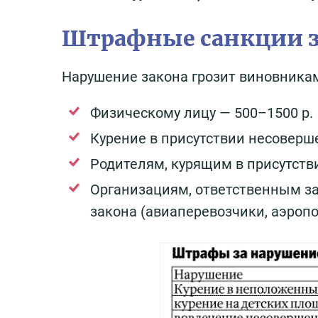
Штрафные санкции з
Нарушение закона грозит виновника
Физическому лицу — 500–1500 р.
Курение в присутствии несоверше
Родителям, курящим в присутстви
Организациям, ответственным з
закона (авиаперевозчики, аэропор