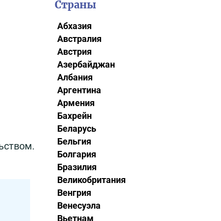
Страны
Абхазия
Австралия
Австрия
Азербайджан
Албания
Аргентина
Армения
Бахрейн
Беларусь
Бельгия
ьством.
Болгария
Бразилия
Великобритания
Венгрия
Венесуэла
Вьетнам