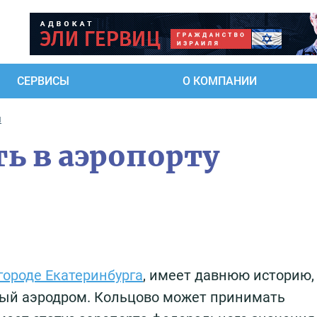
СЕРВИСЫ
О КОМПАНИИ
ы
ь в аэропорту
городе Екатеринбурга
, имеет давнюю историю, 
нный аэродром. Кольцово может принимать