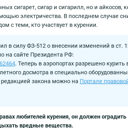
ых сигарет, сигар и сигарилл, но и айкосов, к
омощью электричества. В последнем случае сн
м с теми, кто участвует в курении.
пил в силу ФЗ-512 о внесении изменений в ст. 1
но на сайте Президента РФ:
/62464
. Теперь в аэропортах разрешено курить 
летного досмотра в специально оборудованны
с редакцией закона можно на
Портале правово
правах любителей курения, он должен оградить 
вдыхать вредные вещества.