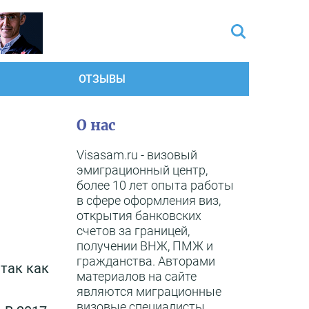
ОТЗЫВЫ
О нас
Visasam.ru - визовый
эмиграционный центр,
более 10 лет опыта работы
в сфере оформления виз,
открытия банковских
счетов за границей,
получении ВНЖ, ПМЖ и
гражданства. Авторами
так как
материалов на сайте
являются миграционные
визовые специалисты,