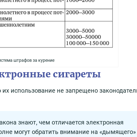
истема штрафов за курение
ектронные сигареты
то их использование не запрещено законодател
закона знают, чем отличается электронная
полне могут обратить внимание на «дымящего»