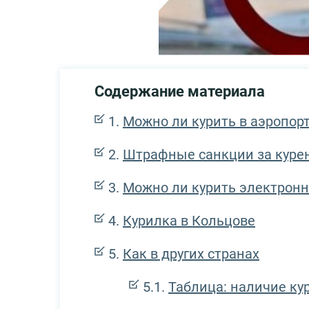
Содержание материала
Можно ли курить в аэропор
Штрафные санкции за куре
Можно ли курить электрон
Курилка в Кольцове
Как в других странах
Таблица: наличие ку