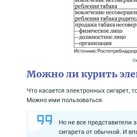
С
Можно ли курить эл
Что касается электронных сигарет, 
Можно ими пользоваться.
Но не все представители 
сигарета от обычной. И в