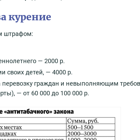
а курение
м штрафом:
ннолетнего — 2000 р.
и своих детей, — 4000 р.
а перевозку граждан и невыполняющим требо
ты), — от 60 000 до 100 000 р.