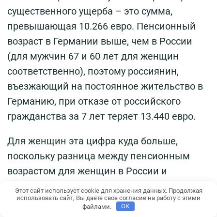
существенного ущерба – это сумма,
превышающая 10.266 евро. Пенсионный
возраст в Германии выше, чем в России
(для мужчин 67 и 60 лет для женщин
соответственно), поэтому россиянин,
въезжающий на постоянное жительство в
Германию, при отказе от российского
гражданства за 7 лет теряет 13.440 евро.
Для женщин эта цифра куда больше,
поскольку разница между пенсионным
возрастом для женщин в России и
Германии составляет 12 лет.
Этот сайт использует cookie для хранения данных. Продолжая
использовать сайт, Вы даете свое согласие на работу с этими
файлами.
OK
Российское правительство объявило, что