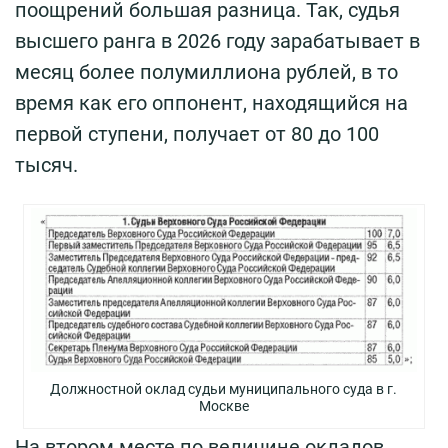
поощрений большая разница. Так, судья
высшего ранга в 2026 году зарабатывает в
месяц более полумиллиона рублей, в то
время как его оппонент, находящийся на
первой ступени, получает от 80 до 100
тысяч.
Должностной оклад судьи муниципального суда в г.
Москве
На втором месте по величине окладов