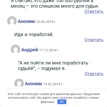
Я считаю, что даже 100 000 рублей в
месяц – это слишком много для судьи.
Ответить
Аноним
23.06.2019 г.
Иди и поработай.
Ответить
Андрей
17.12.2019 г.
“А не пойти ли мне поработать
судьёй”, – подумал я.
Ответить
Аноним
16.02.2019 г.
Этот сайт использует cookie для хранения данных. Продолжая
И не пошел.
использовать сайт, Вы даете свое согласие на работу с этими
Ответить
файлами.
OK