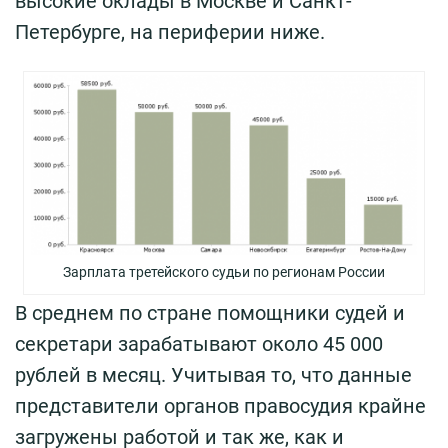
высокие оклады в Москве и Санкт-
Петербурге, на периферии ниже.
Зарплата третейского судьи по регионам России
В среднем по стране помощники судей и
секретари зарабатывают около 45 000
рублей в месяц. Учитывая то, что данные
представители органов правосудия крайне
загружены работой и так же, как и