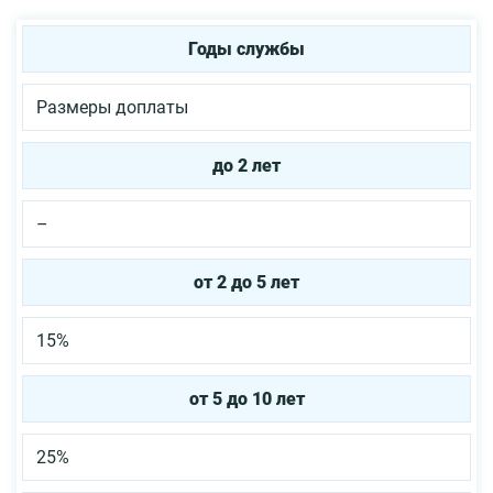
Годы службы
Размеры доплаты
до 2 лет
–
от 2 до 5 лет
15%
от 5 до 10 лет
25%