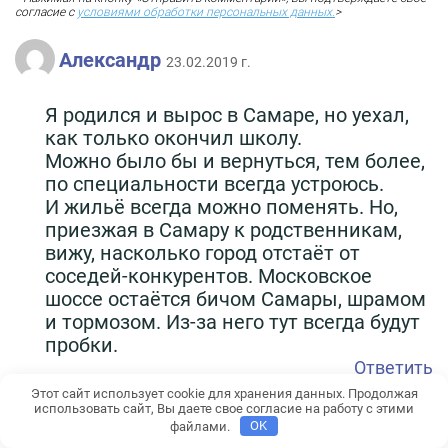
согласие с
условиями обработки персональных данных.
>
Александр
23.02.2019 г.
Я родился и вырос в Самаре, но уехал,
как только окончил школу.
Можно было бы и вернуться, тем более,
по специальности всегда устроюсь.
И жильё всегда можно поменять. Но,
приезжая в Самару к родственникам,
вижу, насколько город отстаёт от
соседей-конкурентов. Московское
шоссе остаётся бичом Самары, шрамом
и тормозом. Из-за него тут всегда будут
пробки.
Ответить
Этот сайт использует cookie для хранения данных. Продолжая
использовать сайт, Вы даете свое согласие на работу с этими
Сергей
21.02.2019 г.
файлами.
OK