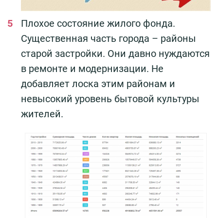
Плохое состояние жилого фонда.
Существенная часть города – районы
старой застройки. Они давно нуждаются
в ремонте и модернизации. Не
добавляет лоска этим районам и
невысокий уровень бытовой культуры
жителей.