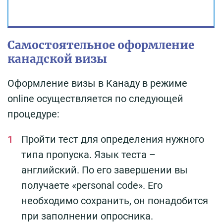
Самостоятельное оформление
канадской визы
Оформление визы в Канаду в режиме
online осуществляется по следующей
процедуре:
Пройти тест для определения нужного
типа пропуска. Язык теста –
английский. По его завершении вы
получаете «personal code». Его
необходимо сохранить, он понадобится
при заполнении опросника.