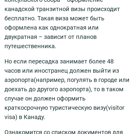
канадской транзитной визы происходит
бесплатно. Такая виза может быть
оформлена как однократная или
двукратная – зависит от планов
путешественника.
Но если пересадка занимает более 48
часов или иностранец должен выйти из
аэропорта(например, погулять в городе или
доехать до другого аэропорта), то в таком
случае он должен оформить
краткосрочную туристическую визу(visitor
visa) в Канаду.
Ознакомится со списком документов для