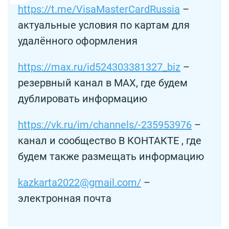
https://t.me/VisaMasterCardRussia
–
актуальные условия по картам для
удалённого оформления
https://max.ru/id524303381327_biz
–
резервный канал в MAX, где будем
дублировать информацию
https://vk.ru/im/channels/-235953976
–
канал и сообщество В КОНТАКТЕ , где
будем также размещать информацию
kazkarta2022@gmail.com/
–
электронная почта