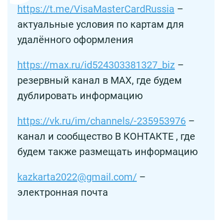
https://t.me/VisaMasterCardRussia
–
актуальные условия по картам для
удалённого оформления
https://max.ru/id524303381327_biz
–
резервный канал в MAX, где будем
дублировать информацию
https://vk.ru/im/channels/-235953976
–
канал и сообщество В КОНТАКТЕ , где
будем также размещать информацию
kazkarta2022@gmail.com/
–
электронная почта