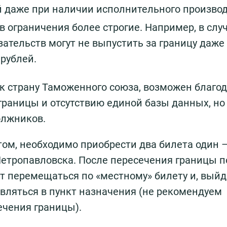
й даже при наличии исполнительного производ
 ограничения более строгие. Например, в слу
тельств могут не выпустить за границу даже
рублей.
ак страну Таможенного союза, возможен благо
раницы и отсутствию единой базы данных, но
олжников.
ом, необходимо приобрести два билета один 
 Петропавловска. После пересечения границы п
т перемещаться по «местному» билету и, выйд
вляться в пункт назначения (не рекомендуем
ечения границы).