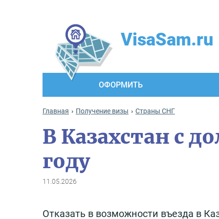
VisaSam.ru
ОФОРМИТЬ
Главная
Получение визы
Cтраны СНГ
В Казахстан с д
году
11.05.2026
Отказать в возможности въезда в Ка