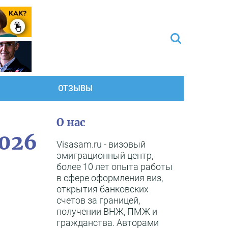
ОТЗЫВЫ
О нас
2026
Visasam.ru - визовый
эмиграционный центр,
более 10 лет опыта работы
в сфере оформления виз,
открытия банковских
счетов за границей,
получении ВНЖ, ПМЖ и
гражданства. Авторами