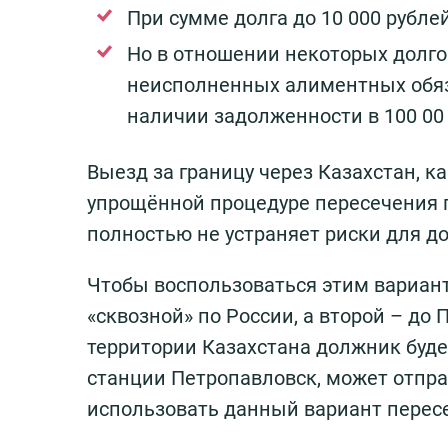
При сумме долга до 10 000 рубле
Но в отношении некоторых долгов
неисполненных алиментных обяза
наличии задолженности в 100 00 
Выезд за границу через Казахстан, к
упрощённой процедуре пересечения г
полностью не устраняет риски для д
Чтобы воспользоваться этим вариант
«сквозной» по России, а второй – до
территории Казахстана должник буде
станции Петропавловск, может отпра
использовать данный вариант перес