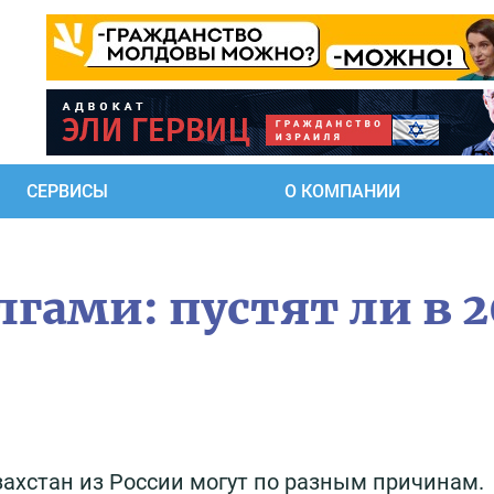
СЕРВИСЫ
О КОМПАНИИ
олгами: пустят ли в 
захстан из России могут по разным причинам.