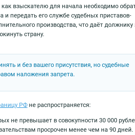
к как взыскателю для начала необходимо обра
а и передать его службе судебных приставов-
нительного производства, что даёт должнику 
окинуть страну.
инять и без вашего присутствия, но судебные
равом наложения запрета.
раницу РФ
не распространяется:
ых не превышает в совокупности 30 000 рублей
зательствам просрочен менее чем на 90 дней.