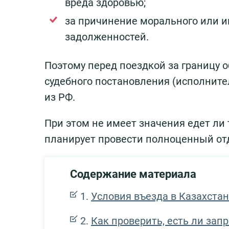
вреда здоровью;
за причинение морального или и
задолженностей.
Поэтому перед поездкой за границу о
судебного постановления (исполните
из РФ.
При этом не имеет значения едет ли 
планирует провести полноценный отды
Содержание материала
Условия въезда в Казахстан 
Как проверить, есть ли зап