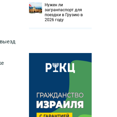
Нужен ли
загранпаспорт для
поездки в Грузию в
2026 году
 выезд
же