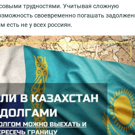
нсовыми трудностями. Учитывая сложную
возможность своевременно погашать задолжен
 есть не у всех россиян.