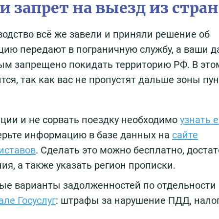
ли запрет на выезд из стра
водство всё же завели и приняли решение об
цию передают в пограничную службу, а ваши 
ым запрещено покидать территорию РФ. В это
тся, так как вас не пропустят дальше зоны пу
ции и не сорвать поездку необходимо
узнать е
верьте информацию в базе данных на
сайте
иставов
. Сделать это можно бесплатно, доста
ия, а также указать регион прописки.
ые варианты задолженностей по отдельности
але Госуслуг
: штрафы за нарушение ПДД, нало