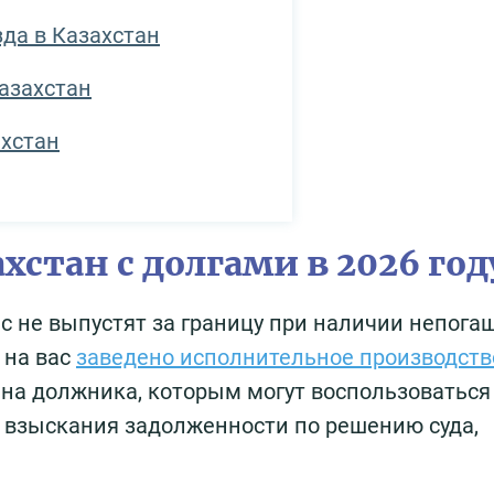
да в Казахстан
азахстан
ахстан
хстан с долгами в 2026 год
ас не выпустят за границу при наличии непога
 на вас
заведено исполнительное производств
 на должника, которым могут воспользоваться
 взыскания задолженности по решению суда,