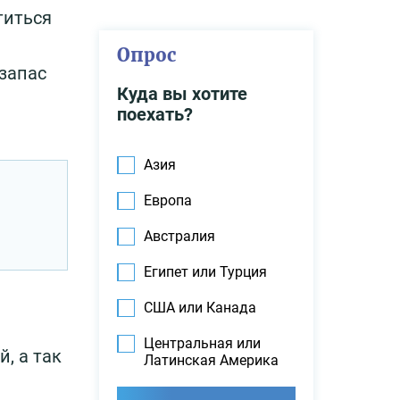
титься
Опрос
запас
Куда вы хотите
поехать?
Азия
Европа
Австралия
Египет или Турция
США или Канада
Центральная или
, а так
Латинская Америка