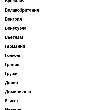
Бразилия
Великобритания
Венгрия
Венесуэла
Вьетнам
Германия
Гонконг
Греция
Грузия
Дания
Доминикана
Египет
Израиль