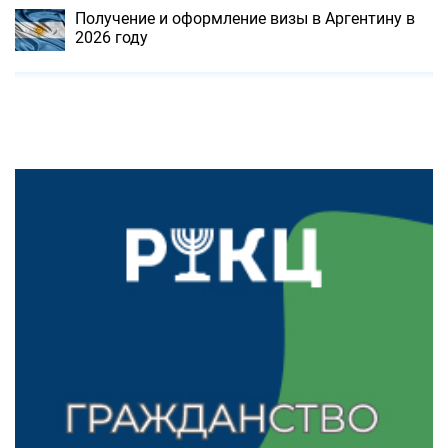
Получение и оформление визы в Аргентину в
2026 году