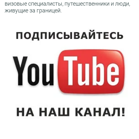
визовые специалисты, путешественники и люди,
живущие за границей.