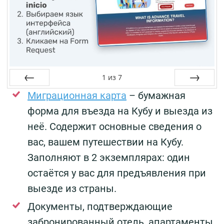
1
из
7
Назад
Миграционная карта
– бумажная
Далее
форма для въезда на Кубу и выезда из
неё. Содержит основные сведения о
вас, вашем путешествии на Кубу.
Заполняют в 2 экземплярах: один
остаётся у вас для предъявления при
выезде из страны.
Документы, подтверждающие
забронированный отель, апартаменты,