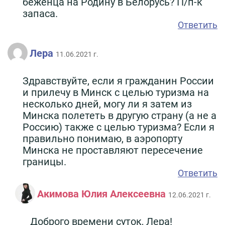
беженца на Родину в Белорусь? П/п-к
запаса.
Ответить
Лера
11.06.2021 г.
Здравствуйте, если я гражданин России
и прилечу в Минск с целью туризма на
несколько дней, могу ли я затем из
Минска полететь в другую страну (а не а
Россию) также с целью туризма? Если я
правильно понимаю, в аэропорту
Минска не проставляют пересечение
границы.
Ответить
Акимова Юлия Алексеевна
12.06.2021 г.
Доброго времени суток, Лера!