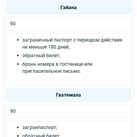
Гайана
90
заграничный паспорт с периодом действия
не меньше 180 дней;
обратный билет;
бронь номера в гостинице или
пригласительное письмо.
Гватемала
90
загранпаспорт;
обратный билет;