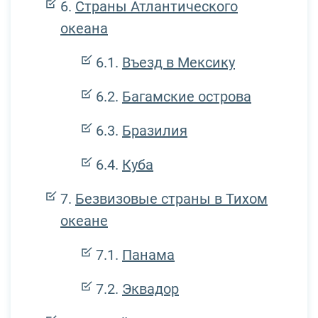
Страны Атлантического
океана
Въезд в Мексику
Багамские острова
Бразилия
Куба
Безвизовые страны в Тихом
океане
Панама
Эквадор