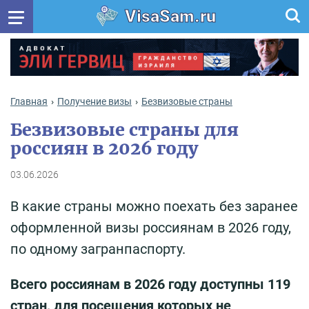
VisaSam.ru
Главная
Получение визы
Безвизовые страны
Безвизовые страны для
россиян в 2026 году
03.06.2026
В какие страны можно поехать без заранее
оформленной визы россиянам в 2026 году,
по одному загранпаспорту.
Всего россиянам в 2026 году доступны 119
стран, для посещения которых не