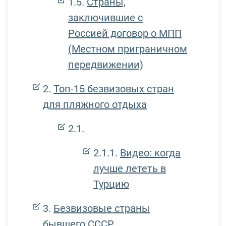
Страны,
заключившие с
Россией договор о МПП
(Местном приграничном
передвижении)
Топ-15 безвизовых стран
для пляжного отдыха
Видео: когда
лучше лететь в
Турцию
Безвизовые страны
бывшего СССР