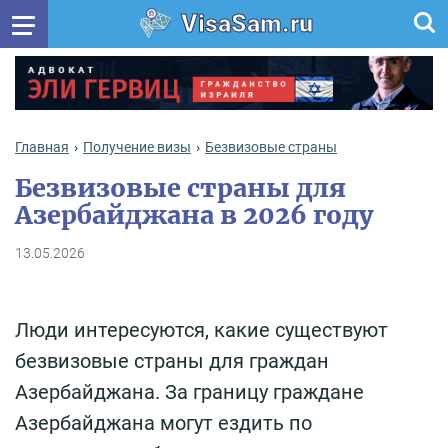
VisaSam.ru
Главная
Получение визы
Безвизовые страны
Безвизовые страны для
Азербайджана в 2026 году
13.05.2026
Люди интересуются, какие существуют
безвизовые страны для граждан
Азербайджана. За границу граждане
Азербайджана могут ездить по