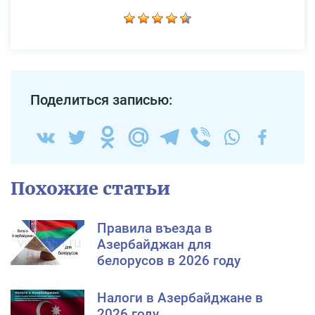
Поделиться записью:
Похожие статьи
Правила въезда в
Азербайджан для
белорусов в 2026 году
Налоги в Азербайджане в
2026 году