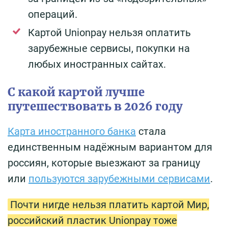
операций.
Картой Unionpay нельзя оплатить
зарубежные сервисы, покупки на
любых иностранных сайтах.
С какой картой лучше
путешествовать в 2026 году
Карта иностранного банка
стала
единственным надёжным вариантом для
россиян, которые выезжают за границу
или
пользуются зарубежными сервисами
.
Почти нигде нельзя платить картой Мир,
российский пластик Unionpay тоже