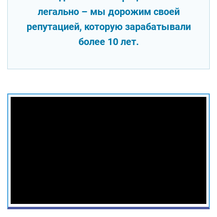
легально – мы дорожим своей
репутацией, которую зарабатывали
более 10 лет.