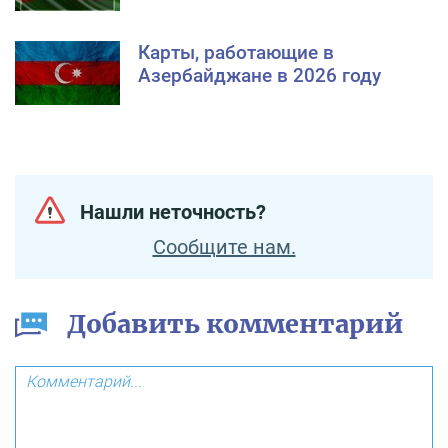
Карты, работающие в
Азербайджане в 2026 году
Нашли неточность?
Сообщите нам.
Добавить комментарий