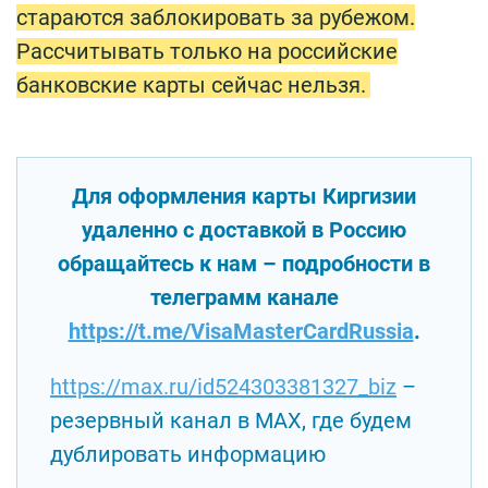
стараются заблокировать за рубежом.
Рассчитывать только на российские
банковские карты сейчас нельзя.
Для оформления карты Киргизии
удаленно с доставкой в Россию
обращайтесь к нам – подробности в
телеграмм канале
https://t.me/VisaMasterCardRussia
.
https://max.ru/id524303381327_biz
–
резервный канал в MAX, где будем
дублировать информацию