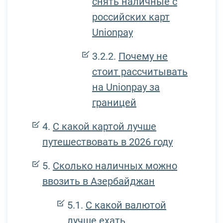
снять наличные с
российских карт
Unionpay
Почему не
стоит рассчитывать
на Unionpay за
границей
С какой картой лучше
путешествовать в 2026 году
Сколько наличных можно
ввозить в Азербайджан
С какой валютой
лучше ехать