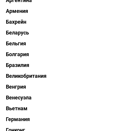
Аргентина
Армения
Бахрейн
Беларусь
Бельгия
Болгария
Бразилия
Великобритания
Венгрия
Венесуэла
Вьетнам
Германия
Гонконг