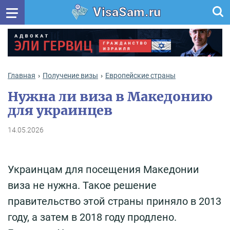
VisaSam.ru
Главная
Получение визы
Европейские страны
Нужна ли виза в Македонию
для украинцев
14.05.2026
Украинцам для посещения Македонии
виза не нужна. Такое решение
правительство этой страны приняло в 2013
году, а затем в 2018 году продлено.