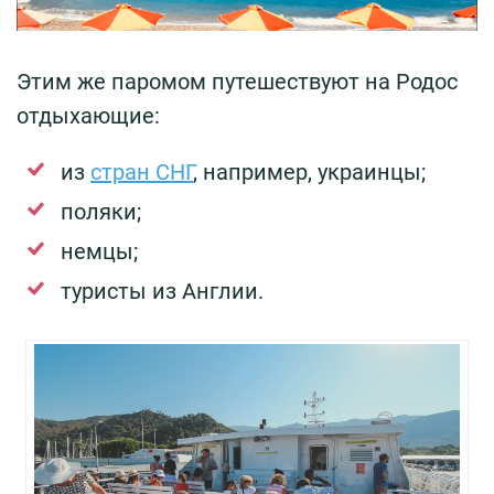
Этим же паромом путешествуют на Родос
отдыхающие:
из
стран СНГ
, например, украинцы;
поляки;
немцы;
туристы из Англии.