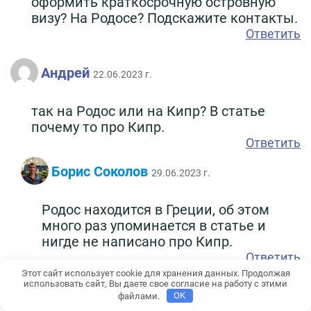
оформить краткосрочную островную
визу? На Родосе? Подскажите контакты.
Ответить
Андрей
22.06.2023 г.
так на Родос или на Кипр? В статье
почему то про Кипр.
Ответить
Борис Соколов
29.06.2023 г.
Родос находится в Греции, об этом
много раз упоминается в статье и
нигде не написано про Кипр.
Ответить
Этот сайт использует cookie для хранения данных. Продолжая
Юлия
использовать сайт, Вы даете свое согласие на работу с этими
04.07.2023 г.
файлами.
OK