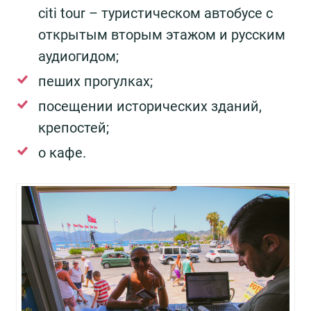
citi tour – туристическом автобусе с
открытым вторым этажом и русским
аудиогидом;
пеших прогулках;
посещении исторических зданий,
крепостей;
о кафе.