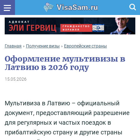
VisaSam.ru
Главная
Получение визы
Европейские страны
Оформление мультивизы в
Латвию в 2026 году
15.05.2026
Мультивиза в Латвию – официальный
документ, предоставляющий разрешение
для регулярных и частых поездок в
прибалтийскую страну и другие страны