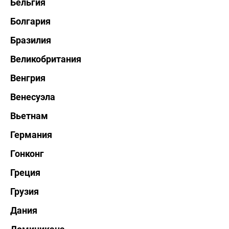
Бельгия
Болгария
Бразилия
Великобритания
Венгрия
Венесуэла
Вьетнам
Германия
Гонконг
Греция
Грузия
Дания