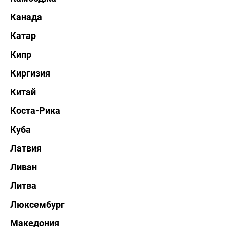
Канада
Катар
Кипр
Киргизия
Китай
Коста-Рика
Куба
Латвия
Ливан
Литва
Люксембург
Македония