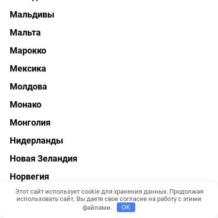
Мальдивы
Мальта
Марокко
Мексика
Молдова
Монако
Монголия
Нидерланды
Новая Зеландия
Норвегия
Этот сайт использует cookie для хранения данных. Продолжая
ОАЭ
использовать сайт, Вы даете свое согласие на работу с этими
файлами.
OK
Польша