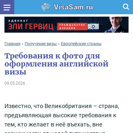
VisaSam.ru
Главная
Получение визы
Европейские страны
Требования к фото для
оформления английской
визы
09.05.2026
Известно, что Великобритания – страна,
предъявляющая высокие требования к
тем, кто желает в неё въехать, вне