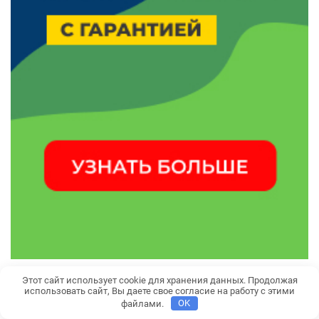
Этот сайт использует cookie для хранения данных. Продолжая
использовать сайт, Вы даете свое согласие на работу с этими
файлами.
OK