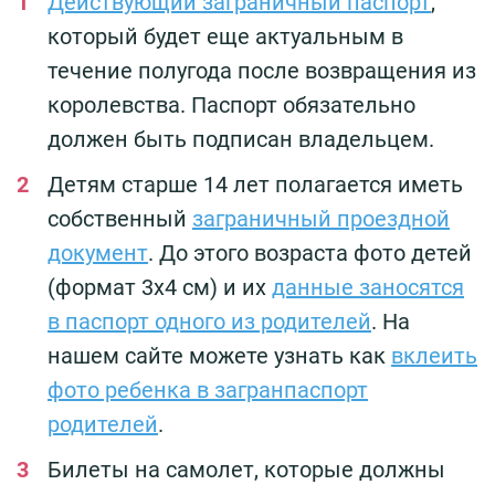
Действующий заграничный паспорт
,
который будет еще актуальным в
течение полугода после возвращения из
королевства. Паспорт обязательно
должен быть подписан владельцем.
Детям старше 14 лет полагается иметь
собственный
заграничный проездной
документ
. До этого возраста фото детей
(формат 3х4 см) и их
данные заносятся
в паспорт одного из родителей
. На
нашем сайте можете узнать как
вклеить
фото ребенка в загранпаспорт
родителей
.
Билеты на самолет, которые должны