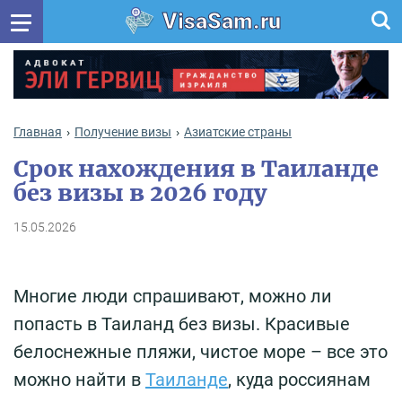
VisaSam.ru
Главная
Получение визы
Азиатские страны
Срок нахождения в Таиланде
без визы в 2026 году
15.05.2026
Многие люди спрашивают, можно ли
попасть в Таиланд без визы. Красивые
белоснежные пляжи, чистое море – все это
можно найти в
Таиланде
, куда россиянам