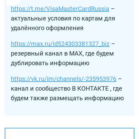
https://t.me/VisaMasterCardRussia
–
актуальные условия по картам для
удалённого оформления
https://max.ru/id524303381327_biz
–
резервный канал в MAX, где будем
дублировать информацию
https://vk.ru/im/channels/-235953976
–
канал и сообщество В КОНТАКТЕ , где
будем также размещать информацию