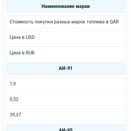
Наименование марки
Стоимость покупки разных марок топлива в QAR
Цена в USD
Цена в RUB
АИ-91
1,9
0,52
39,37
АИ-95