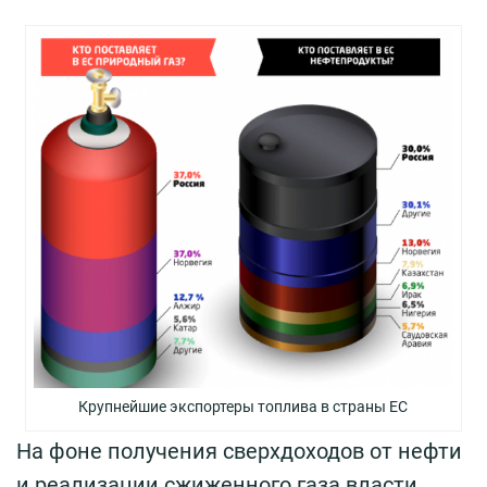
Крупнейшие экспортеры топлива в страны ЕС
На фоне получения сверхдоходов от нефти
и реализации сжиженного газа власти