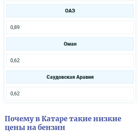
ОАЭ
0,89
Оман
0,62
Саудовская Аравия
0,62
Почему в Катаре такие низкие
цены на бензин