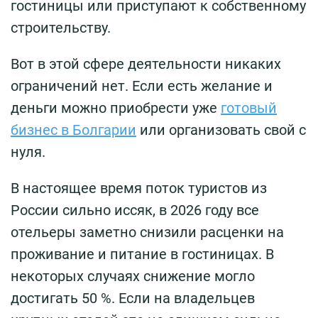
гостиницы или приступают к собственному
строительству.
Вот в этой сфере деятельности никаких
ограничений нет. Если есть желание и
деньги можно приобрести уже
готовый
бизнес в Болгарии
или организовать свой с
нуля.
В настоящее время поток туристов из
России сильно иссяк, в 2026 году все
отельеры заметно снизили расценки на
проживание и питание в гостиницах. В
некоторых случаях снижение могло
достигать 50 %. Если на владельцев