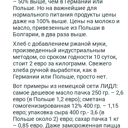
– 50% выше, чем в Германии или
Польше. Но на важнейшие для
нормального питания продукты цены
даже на 100% выше. Цены на молоко и
масло, привезенные из Польши в
Болгарии, в два раза выше.
Хлеб с добавлением ржаной муки,
произведенный индустриальным
методом, со сроком годности 10 суток,
стоит 2 евро за килограмм. Свежего
хлеба ручной выработки, как в
Германии или Польше, просто нет.
Вот примеры из немецкой сети ЛИДЛ:
самое дешевое масло пачка 250 гр. – 2,6
евро (в Польше 1,2 евро); сметана
гомогенизированная 12% 400 гр. – 1,15
евро; упаковка сыра 400 гр.- 3,6 (в
Польше около 2) евро; сахар пачка 1 кг
– 0,85 евро. Даже замороженная пицца