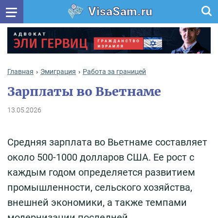
VisaSam.ru
Главная
Эмиграция
Работа за границей
Зарплаты во Вьетнаме
13.05.2026
Средняя зарплата во Вьетнаме составляет
около 500-1000 долларов США. Ее рост с
каждым годом определяется развитием
промышленности, сельского хозяйства,
внешней экономики, а также темпами
модернизации последней.