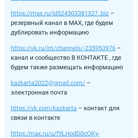
https://max.ru/id524303381327_biz
–
резервный канал в MAX, где будем
дублировать информацию
https://vk.ru/im/channels/-235953976
–
канал и сообщество В КОНТАКТЕ , где
будем также размещать информацию
kazkarta2022@gmail.com/
–
электронная почта
https://vk.com/kazkarta
– контакт для
связи в контакте
https:/max.ru/u/f9LHodD0cOKy-