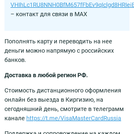
VHIhLc1RU8NNH0BfM657fFbEv9qIclgd8HRIei
– контакт для связи в MAX
Пополнять карту и переводить на нее
деньги можно напрямую с российских
банков.
Доставка в любой регион РФ.
Стоимость дистанционного оформления
онлайн без выезда в Киргизию, на
сегодняшний день, смотрите в телеграмм
канале
https://t.me/VisaMasterCardRussia
Поддержка и сопровождение на каждом