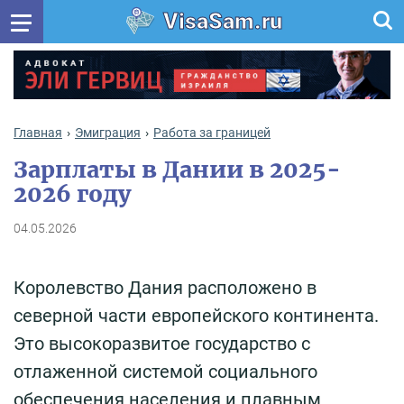
VisaSam.ru
Главная
Эмиграция
Работа за границей
Зарплаты в Дании в 2025-
2026 году
04.05.2026
Королевство Дания расположено в
северной части европейского континента.
Это высокоразвитое государство с
отлаженной системой социального
обеспечения населения и плавным