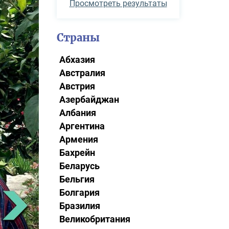
Просмотреть результаты
Страны
Абхазия
Австралия
Австрия
Азербайджан
Албания
Аргентина
Армения
Бахрейн
Беларусь
Бельгия
Болгария
Бразилия
Великобритания