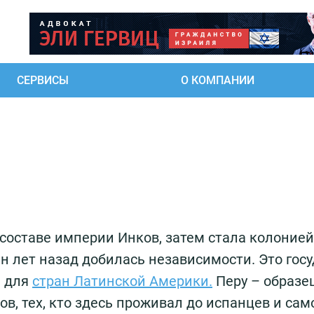
СЕРВИСЫ
О КОМПАНИИ
 составе империи Инков, затем стала колонией
н лет назад добилась независимости. Это гос
й для
стран Латинской Америки.
Перу – образе
в, тех, кто здесь проживал до испанцев и сам