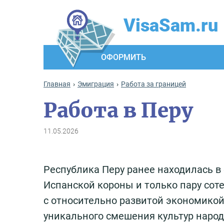
VisaSam.ru
ОФОРМИТЬ
Главная
Эмиграция
Работа за границей
Работа в Перу
11.05.2026
Республика Перу ранее находилась в
Испанской короны и только пару соте
с относительно развитой экономико
уникального смешения культур народо