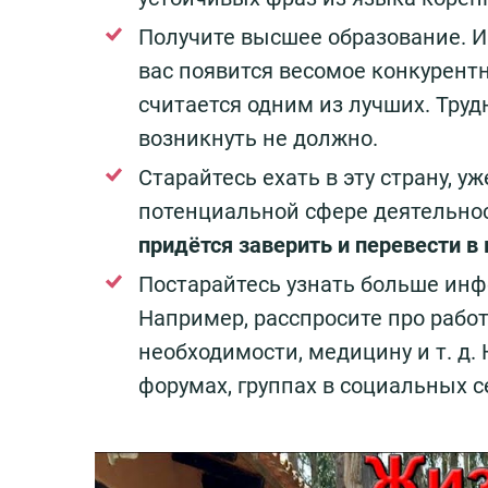
Получите высшее образование. И
вас появится весомое конкурентн
считается одним из лучших. Тру
возникнуть не должно.
Старайтесь ехать в эту страну, у
потенциальной сфере деятельно
придётся заверить и перевести в
Постарайтесь узнать больше инфо
Например, расспросите про рабо
необходимости, медицину и т. д
форумах, группах в социальных с