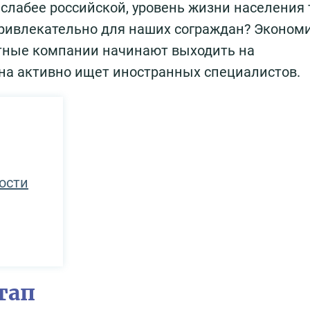
слабее российской, уровень жизни населения
привлекательно для наших сограждан? Эконом
стные компании начинают выходить на
на активно ищет иностранных специалистов.
ости
тап