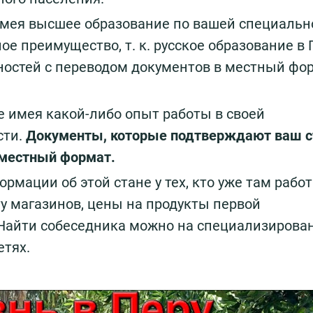
мея высшее образование по вашей специально
ое преимущество, т. к. русское образование в 
дностей с переводом документов в местный фо
же имея какой-либо опыт работы в своей
сти.
Документы, которые подтверждают ваш с
 местный формат.
рмации об этой стане у тех, кто уже там работ
ту магазинов, цены на продукты первой
. Найти собеседника можно на специализирова
етях.