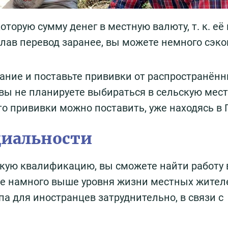
торую сумму денег в местную валюту, т. к. её 
лав перевод заранее, вы можете немного сэк
ание и поставьте прививки от распространён
 вы не планируете выбираться в сельскую мес
то прививки можно поставить, уже находясь в 
циальности
кую квалификацию, вы сможете найти работу 
 не намного выше уровня жизни местных жител
па для иностранцев затруднительно, в связи с