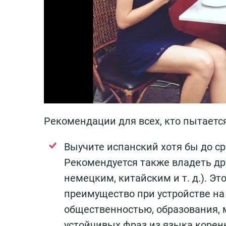
Рекомендации для всех, кто пытаетс
Выучите испанский хотя бы до ср
Рекомендуется также владеть д
немецким, китайским и т. д.). Э
преимущество при устройстве на 
общественностью, образования,
устойчивых фраз из языка корен