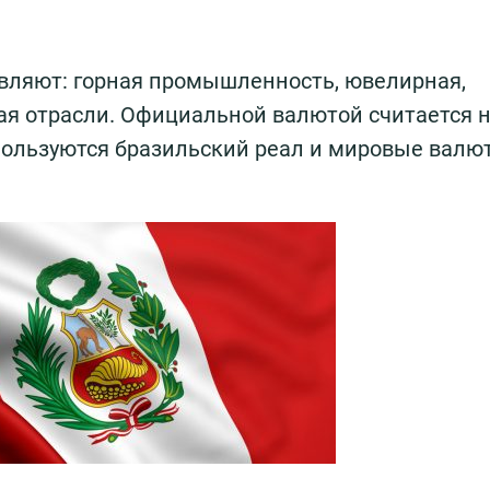
авляют: горная промышленность, ювелирная,
ая отрасли. Официальной валютой считается 
спользуются бразильский реал и мировые валю