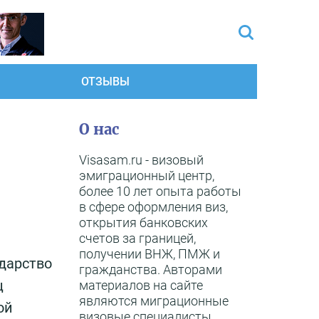
ОТЗЫВЫ
О нас
Visasam.ru - визовый
эмиграционный центр,
более 10 лет опыта работы
в сфере оформления виз,
открытия банковских
счетов за границей,
получении ВНЖ, ПМЖ и
ударство
гражданства. Авторами
ц
материалов на сайте
являются миграционные
ой
визовые специалисты,