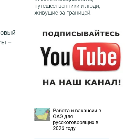
путешественники и люди,
живущие за границей.
новый
ты –
Работа и вакансии в
ОАЭ для
русскоговорящих в
2026 году